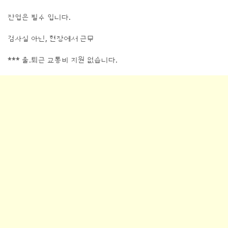
잔업은 필수 입니다.
검사실 아닌, 현장에서 근무
*** 출.퇴근 교통비 지원 없습니다.