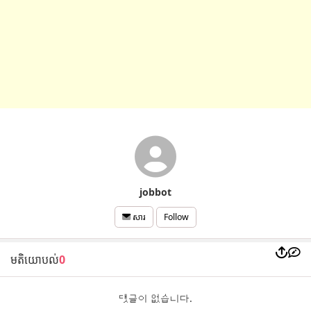
jobbot
Follow
សារ
មតិយោបល់
0
댓글이 없습니다.