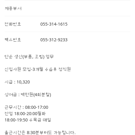
채용부서
전화번호
055-314-1615
팩스번호
055-312-9233
단순 생산(부품, 조립) 업무
신입사원 모집-3개월 수습후 정직원
시급 : 10,320
상여금 : 백만원(4회분할)
근무시간 : 08:00-17:00
잔업 18:00-20:00월화
18:00-19:50 수목금 매일
출근시간은 8:30분부터도 가능합니다.