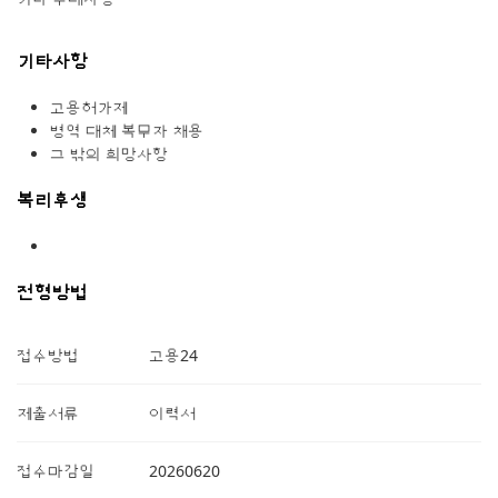
기타사항
고용허가제
병역 대체 복무자 채용
그 밖의 희망사항
복리후생
전형방법
접수방법
고용24
제출서류
이력서
접수마감일
20260620