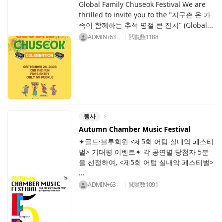
Global Family Chuseok Festival We are
thrilled to invite you to the "지구촌 온 가
족이 함께하는 추석 명절 큰 잔치" (Global...
ADMIN+63
閲覧数
1188
행사
Autumn Chamber Music Festival
✦골드·블루회원 <제5회 어텀 실내악 페스티
벌> 기대평 이벤트✦ 각 공연별 당첨자 5분
을 선정하여, <제5회 어텀 실내악 페스티벌>
...
ADMIN+63
閲覧数
1091