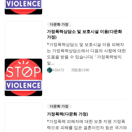
다문화 가정
가정폭력상담소 및 보호시설 이용(다문화
가정)
*가정폭력상담소 및 보호시설 이용 피해자
는 가정폭력상담소에서 다음의 사항에 대한
도움을 받을 수 있습니다(「가정폭력방지
및...
ASSA72
閲覧数
1390
다문화 가정
가정폭력(다문화 가정)
*가정폭력 피해자에 대한 보호·지원 가정폭
력으로 피해를 입은 결혼이민자 등은 국가와