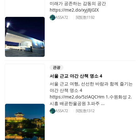
미래가 공존하는 감동의 공간
https://me2.do/xyj8JGIX
ASSA72
閲覧数
1192
관광
서울 근교 야간 산책 명소 4
서울 근교 여행, 선선한 바람과 함께 즐기는
야간 산책 명소 4
https://me2.do/5zlAQCHm 1.수원화성 2.
시흥 배곧한울공원 3.파주 ...
ASSA72
閲覧数
1312