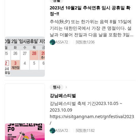
생활
2023년 10월2일 추석연휴 임시 공휴일 확
정~!!
추석(秋夕) 또는 한가위는 음력 8월 15일에
기리는 대한민국에서 가장 큰 명절이다. 설
날과 더불어 전일과 다음 날을 포함한 3일...
ASSA72
閲覧数
1206
행사
강남페스티벌
강남페스티벌 축제 기간2023.10.05 ~
2023.10.09
https://visitgangnam.net/gnfestival2023
/
ASSA72
閲覧数
1182