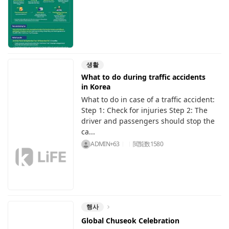
생활
What to do during traffic accidents
in Korea
What to do in case of a traffic accident:
Step 1: Check for injuries Step 2: The
driver and passengers should stop the
ca...
ADMIN+63
閲覧数
1580
행사
Global Chuseok Celebration