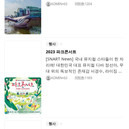
ADMIN+63
閲覧数
1204
행사
2023 파크콘서트
[SNART News] 국내 뮤지컬 스타들이 한 자
리에! 대한민국 대표 뮤지컬 디바 정선아, 무
대 위의 독보적인 존재감 서경수, 라이징 ...
ADMIN+63
閲覧数
1189
행사