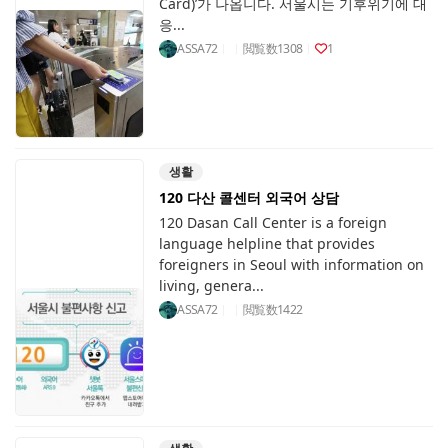
Card)’가 나옵니다. 서울시는 기후위기에 대
응...
ASSA72
閲覧数
1308
1
생활
120 다산 콜센터 외국어 상담
120 Dasan Call Center is a foreign
language helpline that provides
foreigners in Seoul with information on
living, genera...
ASSA72
閲覧数
1422