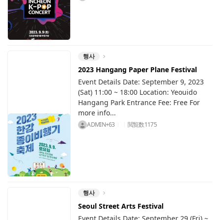
행사
2023 Hangang Paper Plane Festival
Event Details Date: September 9, 2023
(Sat) 11:00 ~ 18:00 Location: Yeouido
Hangang Park Entrance Fee: Free For
more info...
ADMIN+63
閲覧数
1175
행사
Seoul Street Arts Festival
Event Details Date: September 29 (Fri) ~