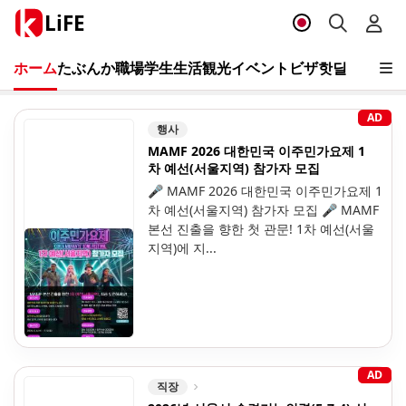
LiFE
ホーム
たぶんか
職場
学生
生活
観光
イベント
ビザ
핫딜
AD
행사
MAMF 2026 대한민국 이주민가요제 1
차 예선(서울지역) 참가자 모집
🎤 MAMF 2026 대한민국 이주민가요제 1
차 예선(서울지역) 참가자 모집 🎤 MAMF
본선 진출을 향한 첫 관문! 1차 예선(서울
지역)에 지...
AD
직장