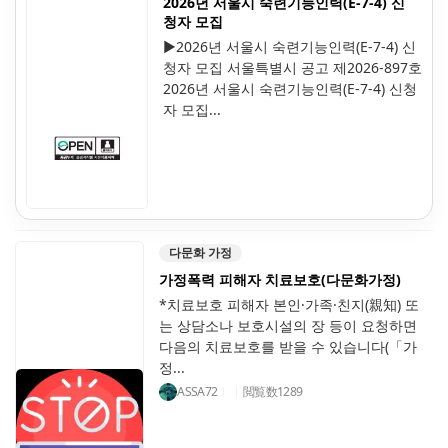
2026년 서울시 숙련기능인력(E-7-4) 신
청자 모집
▶2026년 서울시 숙련기능인력(E-7-4) 신
청자 모집 서울특별시 공고 제2026-897호
2026년 서울시 숙련기능인력(E-7-4) 신청
자 모집...
다문화 가정
가정폭력 피해자 치료보호(다문화가정)
*치료보호 피해자 본인·가족·친지(親知) 또
는 상담소나 보호시설의 장 등이 요청하면
다음의 치료보호를 받을 수 있습니다(「가
정...
ASSA72
閲覧数
1289