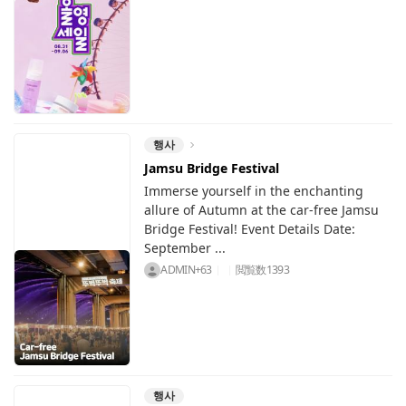
행사
Jamsu Bridge Festival
Immerse yourself in the enchanting
allure of Autumn at the car-free Jamsu
Bridge Festival! Event Details Date:
September ...
ADMIN+63
閲覧数
1393
행사