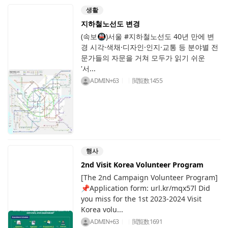
생활
지하철노선도 변경
(속보🚇)서울 #지하철노선도 40년 만에 변
경 시각·색채·디자인·인지·교통 등 분야별 전
문가들의 자문을 거쳐 모두가 읽기 쉬운
'서...
ADMIN+63
閲覧数
1455
행사
2nd Visit Korea Volunteer Program
[The 2nd Campaign Volunteer Program]
📌Application form: url.kr/mqx57l Did
you miss for the 1st 2023-2024 Visit
Korea volu...
ADMIN+63
閲覧数
1691