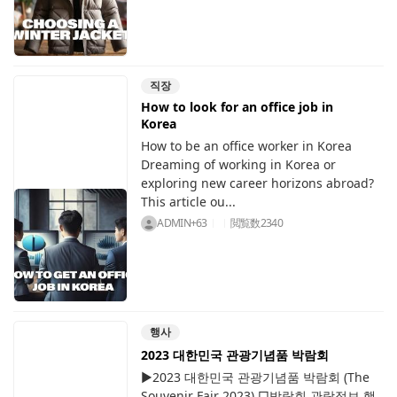
직장
How to look for an office job in
Korea
How to be an office worker in Korea
Dreaming of working in Korea or
exploring new career horizons abroad?
This article ou...
ADMIN+63
閲覧数
2340
행사
2023 대한민국 관광기념품 박람회
▶2023 대한민국 관광기념품 박람회 (The
Souvenir Fair 2023) □박람회 관람정보 행