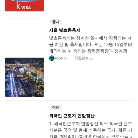
행사
서울 빛초롱축제
빛초롱축제는 청계천 일대에서 진행되는 겨
울 야간 빛 축제입니다. 오는 12월 15일부터
개최되는 이 축제는 광화문광장과 청계광...
ASSA72
閲覧数
1022
직장
외국인 근로자 연말정산
1. 외국인근로자 연말정산 의무 외국인 근로
자분은 국적 및 현재 거주하는 국가, 체류 기
간과 관계없이 2023년 한국에서 근로소득...