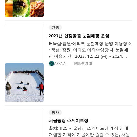
관광
2023년 한강공원 눈썰매장 운영
▶뚝섬·잠원·여의도 눈썰매장 운영 이용장소
: 뚝섬, 잠원, 여의도 야외수영장 내 눈썰매
장 이용기간 : 2023. 12. 22.(금) ~ 2024....
ASSA72
閲覧数
2101
행사
서울광장 스케이트장
출처: KBS 서울광장 스케이트장 개장 안내
저렴한 가격에 겨울에만 즐길 수 있는, 서울