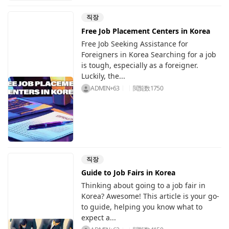
직장
Free Job Placement Centers in Korea
Free Job Seeking Assistance for
Foreigners in Korea Searching for a job
is tough, especially as a foreigner.
Luckily, the...
ADMIN+63
閲覧数
1750
직장
Guide to Job Fairs in Korea
Thinking about going to a job fair in
Korea? Awesome! This article is your go-
to guide, helping you know what to
expect a...