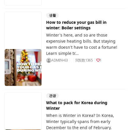
생활
How to reduce your gas bill in
winter: Boiler settings
Winter's here, and so are those
expensive heating bills. But staying
warm doesn't have to cost a fortune!
Learn simple tr...
ADMIN+63
閲覧数
1365
1
관광
What to pack for Korea during
Winter
When is Winter in Korea? In Korea,
Winter typically spans from early
December to the end of February.