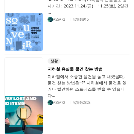
사기간 : 2023.11.24.(금) ~ 11.25(토), 2일간
...
ASSA72
閲覧数
915
생활
지하철 유실물 물건 찾는 방법
지하철에서 소중한 물건을 놓고 내렸을때,
물건 찾는 방법은~?? 지하철에서 물건을 잃
거나 발견하면 스트레스를 받을 수 있습니
다...
ASSA72
閲覧数
2823