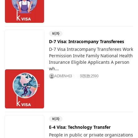
비자
D-7 Visa: Intracompany Transferees
D-7 Visa Intracompany Transferees Work
Permission Invite Family National Health
Insurance Eligible Applicants A person
wh...
ADMIN+63
閲覧数
2590
비자
E-4 Visa: Technology Transfer
People in public or private organizations