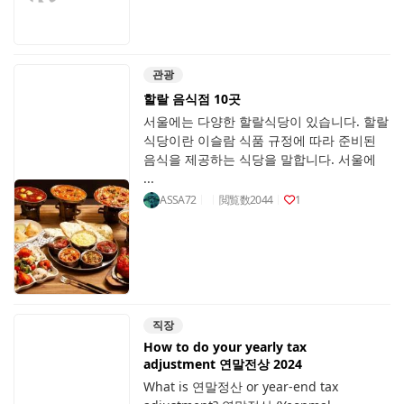
관광
할랄 음식점 10곳
서울에는 다양한 할랄식당이 있습니다. 할랄
식당이란 이슬람 식품 규정에 따라 준비된
음식을 제공하는 식당을 말합니다. 서울에
...
ASSA72
閲覧数
2044
1
직장
How to do your yearly tax
adjustment 연말전상 2024
What is 연말정산 or year-end tax