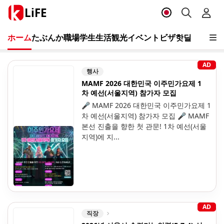
LiFE
ホーム
たぶんか
職場
学生
生活
観光
イベント
ビザ
핫딜
AD
행사
MAMF 2026 대한민국 이주민가요제 1
차 예선(서울지역) 참가자 모집
🎤 MAMF 2026 대한민국 이주민가요제 1
차 예선(서울지역) 참가자 모집 🎤 MAMF
본선 진출을 향한 첫 관문! 1차 예선(서울
지역)에 지...
AD
직장