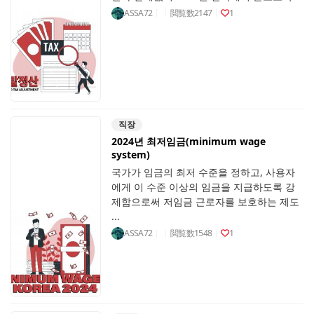
ASSA72
閲覧数
2147
1
직장
2024년 최저임금(minimum wage
system)
국가가 임금의 최저 수준을 정하고, 사용자
에게 이 수준 이상의 임금을 지급하도록 강
제함으로써 저임금 근로자를 보호하는 제도
...
ASSA72
閲覧数
1548
1