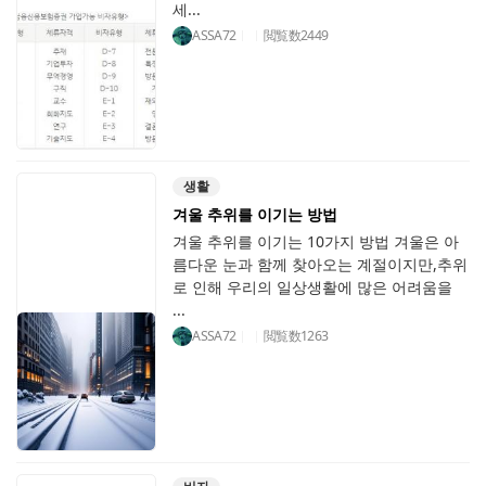
세...
ASSA72
閲覧数
2449
생활
겨울 추위를 이기는 방법
겨울 추위를 이기는 10가지 방법 겨울은 아
름다운 눈과 함께 찾아오는 계절이지만,추위
로 인해 우리의 일상생활에 많은 어려움을
...
ASSA72
閲覧数
1263