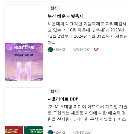
행사
부산 해운대 빛축제
해운대의 대표적인 겨울축제로 자리매김하
고 있는 '제10회 해운대 빛축제'가 2023년
12월 2일부터 2024년 1월 31일까지 개최된
다....
ASSA72
閲覧数
1034
1
행사
서울라이트 DDP
222M 초대형 미디어 아트로서 디지털 기술
로 구현되는 새로운 자연에 대한 예술적 경
험을 선사한다. 거대한 은색 패널을 캔버스
...
ASSA72
閲覧数
1050