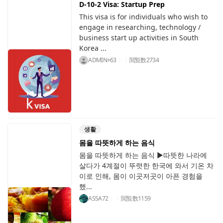
D-10-2 Visa: Startup Prep
This visa is for individuals who wish to
engage in researching, technology /
business start up activities in South
Korea ...
ADMIN+63
閲覧数
2734
생활
몸을 따뜻하게 하는 음식
몸을 따뜻하게 하는 음식 ▶따뜻한 나라에
살다가 4계절이 뚜렷한 한국에 와서 기온 차
이로 인해, 몸이 이곳저곳이 아픈 경험을
했...
ASSA72
閲覧数
1159