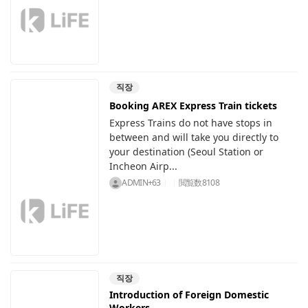
직장
Booking AREX Express Train tickets
Express Trains do not have stops in
between and will take you directly to
your destination (Seoul Station or
Incheon Airp...
ADMIN+63
閲覧数
8108
직장
Introduction of Foreign Domestic
Workers