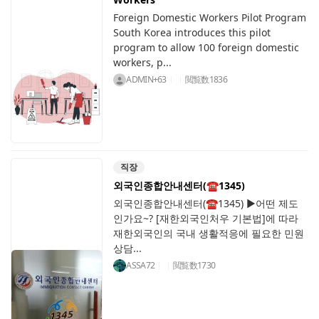
Foreign Domestic Workers Pilot Program
South Korea introduces this pilot
program to allow 100 foreign domestic
workers, p...
ADMIN+63
閲覧数
1836
직장
외국인종합안내센터(☎1345)
외국인종합안내센터(☎1345) ▶어떤 제도
인가요~? [재한외국인처우 기본법]에 따라
재한외국인의 국내 생활적응에 필요한 민원
상담...
ASSA72
閲覧数
1730