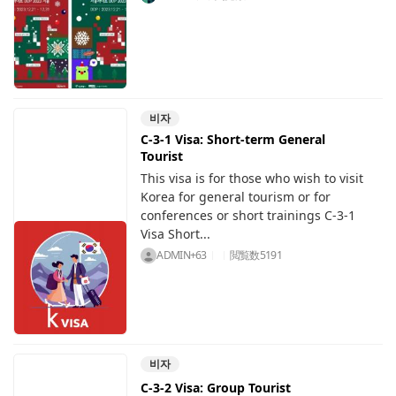
비자
C-3-1 Visa: Short-term General
Tourist
This visa is for those who wish to visit
Korea for general tourism or for
conferences or short trainings C-3-1
Visa Short...
ADMIN+63
閲覧数
5191
비자
C-3-2 Visa: Group Tourist