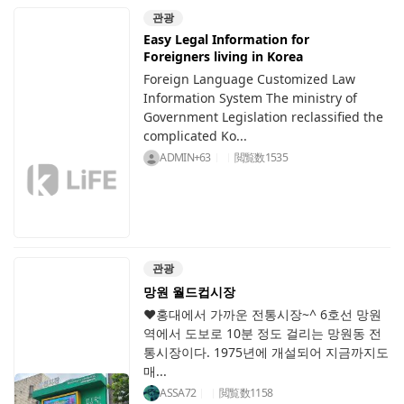
관광
Easy Legal Information for
Foreigners living in Korea
Foreign Language Customized Law
Information System The ministry of
Government Legislation reclassified the
complicated Ko...
ADMIN+63
閲覧数
1535
관광
망원 월드컵시장
♥홍대에서 가까운 전통시장~^ 6호선 망원
역에서 도보로 10분 정도 걸리는 망원동 전
통시장이다. 1975년에 개설되어 지금까지도
매...
ASSA72
閲覧数
1158