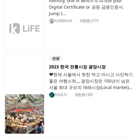
identity, one of which is to use your
Digital Certificate or 공등 금융인증서.
Jump t...
ADMIN+63
閲覧数
2779
관광
2023 한국 전통시장 광장시장
♥현재 서울에서 핫한 먹고 마시고 사진찍기
좋은 여행스팟,,, 광장시장은 100년이 넘은
서울 최대 규모의 재래시장(Local market)...
ASSA72
閲覧数
1387