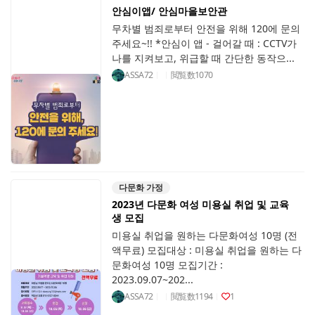
안심이앱/ 안심마을보안관
무차별 범죄로부터 안전을 위해 120에 문의
주세요~!! *안심이 앱 - 걸어갈 때 : CCTV가
나를 지켜보고, 위급할 때 간단한 동작으...
ASSA72
閲覧数
1070
다문화 가정
2023년 다문화 여성 미용실 취업 및 교육
생 모집
미용실 취업을 원하는 다문화여성 10명 (전
액무료) 모집대상 : 미용실 취업을 원하는 다
문화여성 10명 모집기간 :
2023.09.07~202...
ASSA72
閲覧数
1194
1