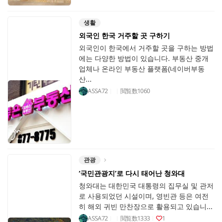
생활
외국인 한국 거주할 곳 구하기
외국인이 한국에서 거주할 곳을 구하는 방법
에는 다양한 방법이 있습니다. 부동산 중개
업체나 온라인 부동산 플랫폼(네이버부동
산...
ASSA72
閲覧数
1060
관광
‘국민관광지’로 다시 태어난 청와대
청와대는 대한민국 대통령의 집무실 및 관저
로 사용되었던 시설이며, 영빈관 등은 여전
히 해외 귀빈 만찬장으로 활용되고 있습니...
ASSA72
閲覧数
1333
1