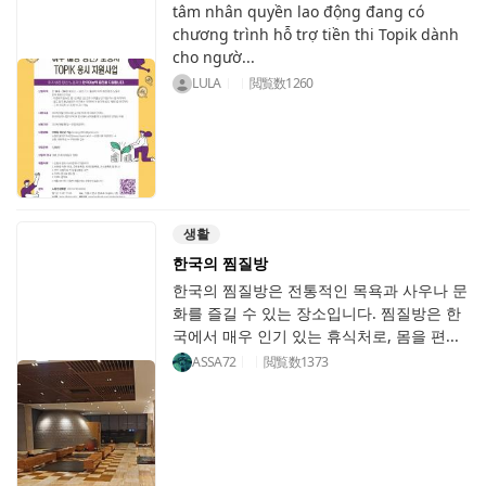
tâm nhân quyền lao động đang có
chương trình hỗ trợ tiền thi Topik dành
cho ngườ...
LULA
閲覧数
1260
생활
한국의 찜질방
한국의 찜질방은 전통적인 목욕과 사우나 문
화를 즐길 수 있는 장소입니다. 찜질방은 한
국에서 매우 인기 있는 휴식처로, 몸을 편...
ASSA72
閲覧数
1373