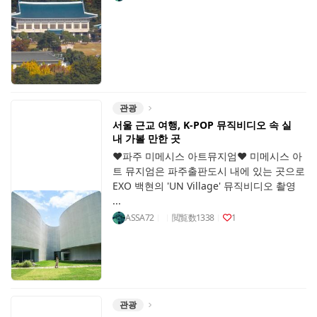
관광
서울 근교 여행, K-POP 뮤직비디오 속 실
내 가볼 만한 곳
♥파주 미메시스 아트뮤지엄♥ 미메시스 아
트 뮤지엄은 파주출판도시 내에 있는 곳으로
EXO 백현의 'UN Village' 뮤직비디오 촬영
...
ASSA72
閲覧数
1338
1
관광