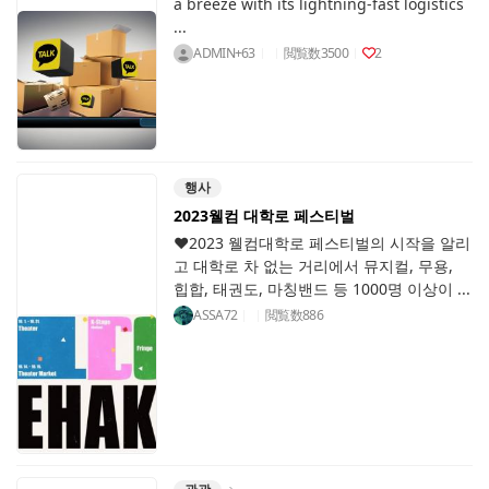
a breeze with its lightning-fast logistics
...
ADMIN+63
閲覧数
3500
2
행사
2023웰컴 대학로 페스티벌
♥2023 웰컴대학로 페스티벌의 시작을 알리
고 대학로 차 없는 거리에서 뮤지컬, 무용,
힙합, 태권도, 마칭밴드 등 1000명 이상이 ...
ASSA72
閲覧数
886