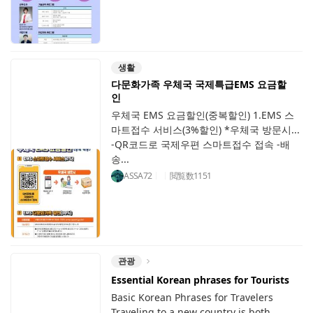
생활
다문화가족 우체국 국제특급EMS 요금할
인
우체국 EMS 요금할인(중복할인) 1.EMS 스
마트접수 서비스(3%할인) *우체국 방문시...
-QR코드로 국제우편 스마트접수 접속 -배
송...
ASSA72
閲覧数
1151
관광
Essential Korean phrases for Tourists
Basic Korean Phrases for Travelers
Traveling to a new country is both