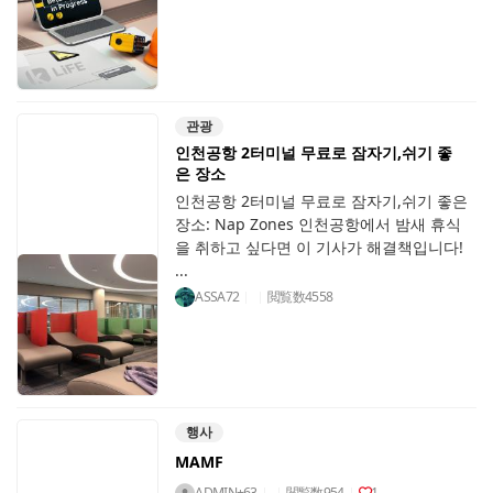
관광
인천공항 2터미널 무료로 잠자기,쉬기 좋
은 장소
인천공항 2터미널 무료로 잠자기,쉬기 좋은
장소: Nap Zones 인천공항에서 밤새 휴식
을 취하고 싶다면 이 기사가 해결책입니다!
...
ASSA72
閲覧数
4558
행사
MAMF
ADMIN+63
閲覧数
954
1