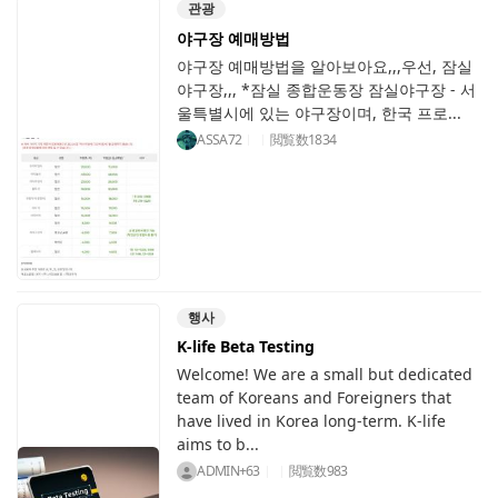
관광
야구장 예매방법
야구장 예매방법을 알아보아요,,,우선, 잠실
야구장,,, *잠실 종합운동장 잠실야구장 - 서
울특별시에 있는 야구장이며, 한국 프로...
ASSA72
閲覧数
1834
행사
K-life Beta Testing
Welcome! We are a small but dedicated
team of Koreans and Foreigners that
have lived in Korea long-term. K-life
aims to b...
ADMIN+63
閲覧数
983