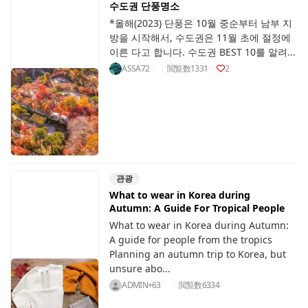
수도권 단풍명소
*올해(2023) 단풍은 10월 중순부터 남부 지
방을 시작해서, 수도권은 11월 초에 절정에
이른 다고 합니다. 수도권 BEST 10를 알려...
ASSA72
閲覧数
1331
2
관광
What to wear in Korea during
Autumn: A Guide For Tropical People
What to wear in Korea during Autumn:
A guide for people from the tropics
Planning an autumn trip to Korea, but
unsure abo...
ADMIN+63
閲覧数
6334