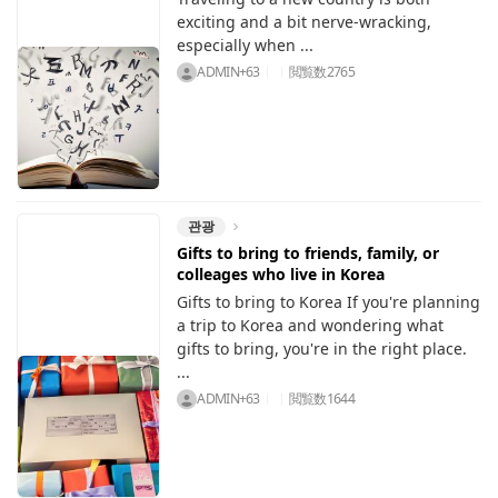
exciting and a bit nerve-wracking,
especially when ...
ADMIN+63
閲覧数
2765
관광
Gifts to bring to friends, family, or
colleages who live in Korea
Gifts to bring to Korea If you're planning
a trip to Korea and wondering what
gifts to bring, you're in the right place.
...
ADMIN+63
閲覧数
1644