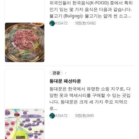
외국인들이 한국음식(K-FOOD) 중에서 특히
인기 있는 몇 가지 음식은 다음과 같습니다.
불고기 (Bulgogi): 불고기는 얇게 썬 소고...
ASSA72
閲覧数
10682
관광
동대문 패션타운
동대문은 한국에서 유명한 쇼핑 지구로, 다
양한 옷과 액세서리를 구매할 수 있는 곳입
니다. 동대문은 크게 세 가지 주요 지역으
로...
ASSA72
閲覧数
2885