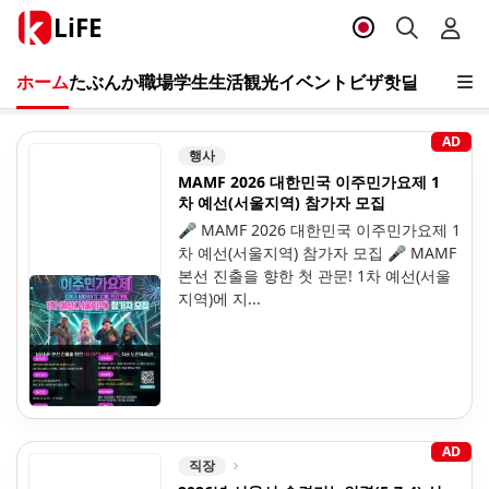
LiFE
ホーム
たぶんか
職場
学生
生活
観光
イベント
ビザ
핫딜
AD
행사
MAMF 2026 대한민국 이주민가요제 1
차 예선(서울지역) 참가자 모집
🎤 MAMF 2026 대한민국 이주민가요제 1
차 예선(서울지역) 참가자 모집 🎤 MAMF
본선 진출을 향한 첫 관문! 1차 예선(서울
지역)에 지...
AD
직장