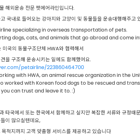
물 해외운송 전문 펫에어라인입니다.
가고 국내로 들어오는 강아지와 고양이 및 동물들을 운송대행해주고 
irline specializing in overseas transportation of pets.
ting dogs, cats, and animals that go abroad and come i
에서는 미국의 동물구조단체 HWA와 협력해서
용견을 구조해 운송시키는 일에도 함께했어요.
aver.com/petairline/223860464700
working with HWA, an animal rescue organization in the Un
lso worked with Korean food dogs to be rescued and tran
 you can trust and leave it to. :)
과 타국에서 또는 한국에서 함께하고 싶지만 복잡한 서류와 규정때
분들이 많으실텐데요,
, 목적지까지 고객 맞춤형 서비스를 제공하고 있습니다