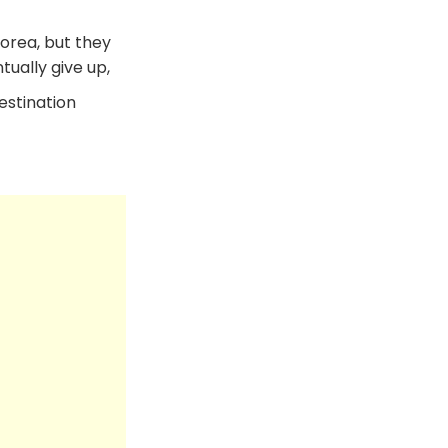
Korea, but they
ually give up,
estination