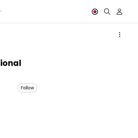
onal
Follow