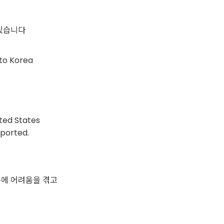
있습니다
nto Korea
ited States
sported.
문에 어려움을 겪고