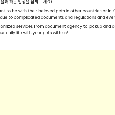
물과 하는 일상을 꿈꿔 보세요!
 to be with their beloved pets in other countries or in 
es due to complicated documents and regulations and event
tomized services from document agency to pickup and d
 daily life with your pets with us!