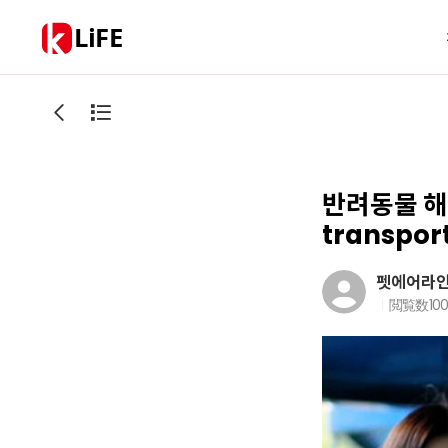
LiFE
반려동물 해외
transport
펫에어라
閲覧数
10