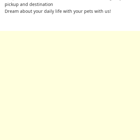
pickup and destination
Dream about your daily life with your pets with us!