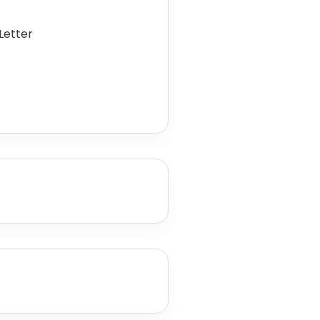
Letter