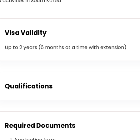
 activities in South Korea
Visa Validity
Up to 2 years (6 months at a time with extension)
Qualifications
Required Documents
Application form