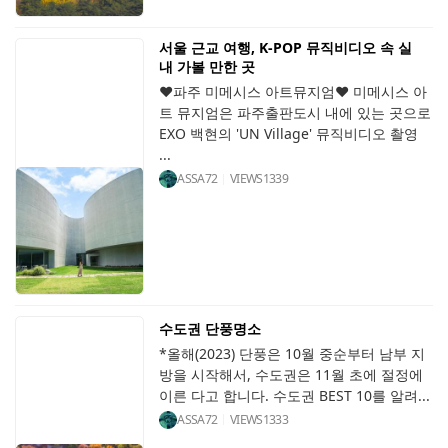
서울 근교 여행, K-POP 뮤직비디오 속 실
내 가볼 만한 곳
♥파주 미메시스 아트뮤지엄♥ 미메시스 아
트 뮤지엄은 파주출판도시 내에 있는 곳으로
EXO 백현의 'UN Village' 뮤직비디오 촬영
...
ASSA72
VIEWS
1339
수도권 단풍명소
*올해(2023) 단풍은 10월 중순부터 남부 지
방을 시작해서, 수도권은 11월 초에 절정에
이른 다고 합니다. 수도권 BEST 10를 알려...
ASSA72
VIEWS
1333