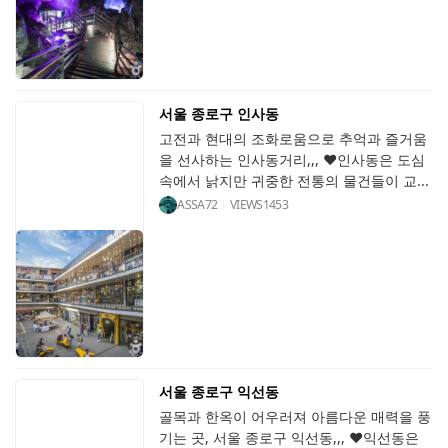
서울 종로구 인사동
고전과 현대의 조화로움으로 추억과 즐거움
을 선사하는 인사동거리,,, ♥인사동은 도심
속에서 낡지만 귀중한 전통의 물건들이 교...
ASSA72
VIEWS
1453
서울 종로구 익선동
골목과 한옥이 어우러져 아름다운 매력을 풍
기는 곳, 서울 종로구 익선동,,, ♥익선동은