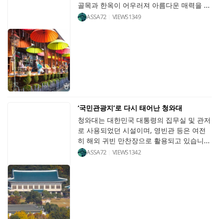
골목과 한옥이 어우러져 아름다운 매력을 ...
ASSA72
VIEWS
1349
‘국민관광지’로 다시 태어난 청와대
청와대는 대한민국 대통령의 집무실 및 관저
로 사용되었던 시설이며, 영빈관 등은 여전
히 해외 귀빈 만찬장으로 활용되고 있습니...
ASSA72
VIEWS
1342