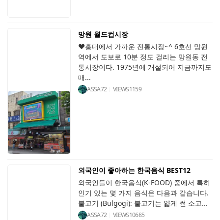
망원 월드컵시장
♥홍대에서 가까운 전통시장~^ 6호선 망원
역에서 도보로 10분 정도 걸리는 망원동 전
통시장이다. 1975년에 개설되어 지금까지도
매...
ASSA72
VIEWS
1159
외국인이 좋아하는 한국음식 BEST12
외국인들이 한국음식(K-FOOD) 중에서 특히
인기 있는 몇 가지 음식은 다음과 같습니다.
불고기 (Bulgogi): 불고기는 얇게 썬 소고...
ASSA72
VIEWS
10685