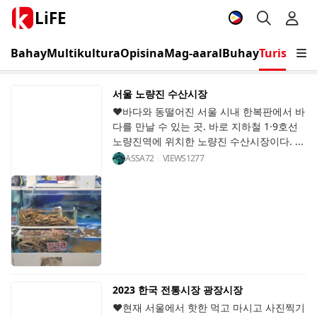
LiFE
Bahay
Multikultura
Opisina
Mag-aaral
Buhay
Turismo
K
서울 노량진 수산시장
♥바다와 동떨어진 서울 시내 한복판에서 바
다를 만날 수 있는 곳. 바로 지하철 1·9호선
노량진역에 위치한 노량진 수산시장이다. ...
ASSA72
VIEWS
1277
2023 한국 전통시장 광장시장
♥현재 서울에서 핫한 먹고 마시고 사진찍기