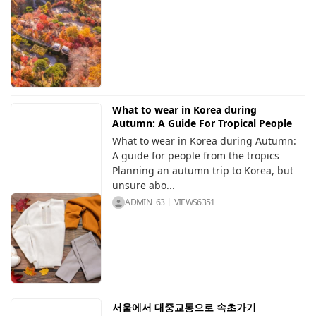
What to wear in Korea during
Autumn: A Guide For Tropical People
What to wear in Korea during Autumn:
A guide for people from the tropics
Planning an autumn trip to Korea, but
unsure abo...
ADMIN+63
VIEWS
6351
서울에서 대중교통으로 속초가기