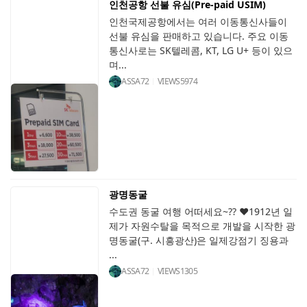
인천공항 선불 유심(Pre-paid USIM)
인천국제공항에서는 여러 이동통신사들이
선불 유심을 판매하고 있습니다. 주요 이동
통신사로는 SK텔레콤, KT, LG U+ 등이 있으
며...
ASSA72
VIEWS
5974
광명동굴
수도권 동굴 여행 어떠세요~?? ♥1912년 일
제가 자원수탈을 목적으로 개발을 시작한 광
명동굴(구. 시흥광산)은 일제강점기 징용과
...
ASSA72
VIEWS
1305