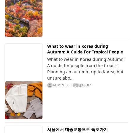
What to wear in Korea during
Autumn: A Guide For Tropical People
What to wear in Korea during Autumn:
A guide for people from the tropics
Planning an autumn trip to Korea, but
unsure abo...
ADMIN+63
閲覧数
6387
서울에서 대중교통으로 속초가기