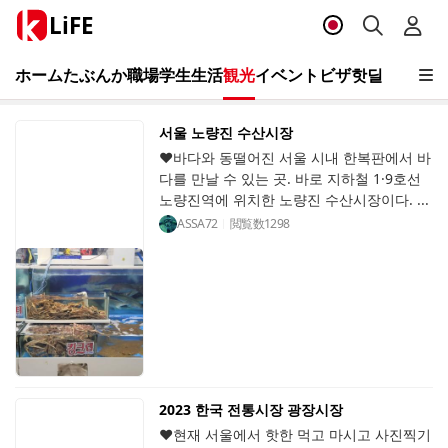
LiFE
ホーム
たぶんか
職場
学生
生活
観光
イベント
ビザ
핫딜
서울 노량진 수산시장
♥바다와 동떨어진 서울 시내 한복판에서 바
다를 만날 수 있는 곳. 바로 지하철 1·9호선
노량진역에 위치한 노량진 수산시장이다. ...
ASSA72
閲覧数
1298
2023 한국 전통시장 광장시장
♥현재 서울에서 핫한 먹고 마시고 사진찍기