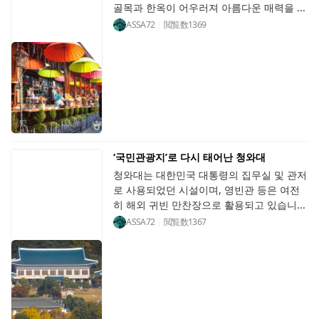
골목과 한옥이 어우러져 아름다운 매력을 ...
ASSA72
閲覧数
1369
‘국민관광지’로 다시 태어난 청와대
청와대는 대한민국 대통령의 집무실 및 관저
로 사용되었던 시설이며, 영빈관 등은 여전
히 해외 귀빈 만찬장으로 활용되고 있습니...
ASSA72
閲覧数
1367