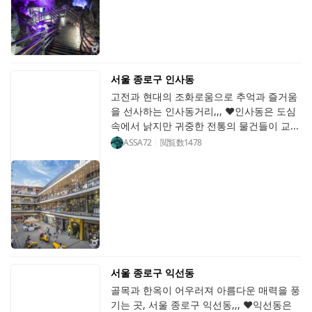
서울 종로구 인사동
고전과 현대의 조화로움으로 추억과 즐거움
을 선사하는 인사동거리,,, ♥인사동은 도심
속에서 낡지만 귀중한 전통의 물건들이 교...
ASSA72
閲覧数
1478
서울 종로구 익선동
골목과 한옥이 어우러져 아름다운 매력을 풍
기는 곳, 서울 종로구 익선동,,, ♥익선동은