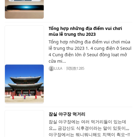
Tổng hợp những địa điểm vui chơi
mùa lễ trung thu 2023
Tổng hợp những địa điểm vui chơi mùa
lễ trung thu 2023 1. 4 cung điện ở Seoul
4 Cung điện lớn ở Seoul đồng loạt mở
cửa mi...
LULA
閲覧数
1285
잠실 야구장 먹거리
잠실 야구장에는 여러 먹거리들이 있는데
요,,, 금강산도 식후경이라는 말이 있듯이,,,
야구장에서는 뭐니뭐니해도 치맥이 쵝오~!!