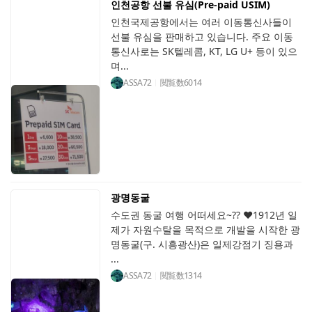
인천공항 선불 유심(Pre-paid USIM)
인천국제공항에서는 여러 이동통신사들이
선불 유심을 판매하고 있습니다. 주요 이동
통신사로는 SK텔레콤, KT, LG U+ 등이 있으
며...
ASSA72
閲覧数
6014
광명동굴
수도권 동굴 여행 어떠세요~?? ♥1912년 일
제가 자원수탈을 목적으로 개발을 시작한 광
명동굴(구. 시흥광산)은 일제강점기 징용과
...
ASSA72
閲覧数
1314