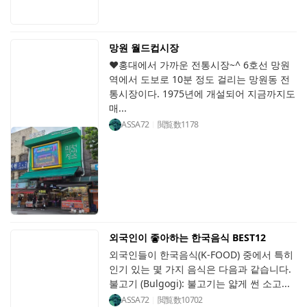
망원 월드컵시장
♥홍대에서 가까운 전통시장~^ 6호선 망원
역에서 도보로 10분 정도 걸리는 망원동 전
통시장이다. 1975년에 개설되어 지금까지도
매...
ASSA72
閲覧数
1178
외국인이 좋아하는 한국음식 BEST12
외국인들이 한국음식(K-FOOD) 중에서 특히
인기 있는 몇 가지 음식은 다음과 같습니다.
불고기 (Bulgogi): 불고기는 얇게 썬 소고...
ASSA72
閲覧数
10702