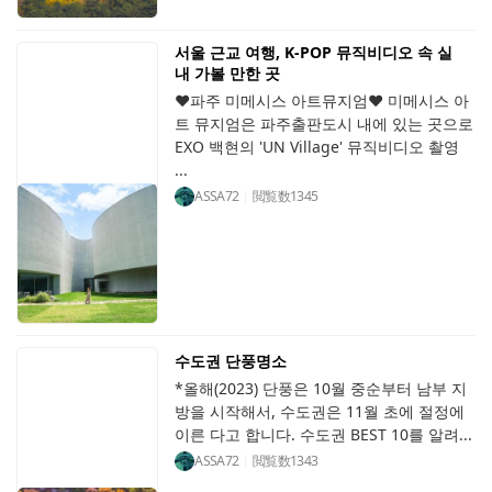
서울 근교 여행, K-POP 뮤직비디오 속 실
내 가볼 만한 곳
♥파주 미메시스 아트뮤지엄♥ 미메시스 아
트 뮤지엄은 파주출판도시 내에 있는 곳으로
EXO 백현의 'UN Village' 뮤직비디오 촬영
...
ASSA72
閲覧数
1345
수도권 단풍명소
*올해(2023) 단풍은 10월 중순부터 남부 지
방을 시작해서, 수도권은 11월 초에 절정에
이른 다고 합니다. 수도권 BEST 10를 알려...
ASSA72
閲覧数
1343