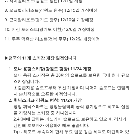
7. 하이원리조트(강원도 정선) 12/1일 개장
8. 오크밸리리조트(강원도 원주) 12/15일 개장예정
9. 곤지암리조트(경기도 광주) 12/10일 개장예정
10. 지산 포레스트(경기도 이천) 12/6일 개장예정
11. 무주 덕유산 리조트(전북 무주) 12/2일 개장예정
▶
전국의 11개 스키장 개장 일정입니다
모나 용평스키장(강원도 평창) 11/24 개장
모나 용평 스키장은 총 28면의 슬로프를 보유한 국내 최대 규모
스키장입니다.
초중급자용 슬로프부터 우선 개장하며 나머지 슬로프는 연말까
지 순차적으로 오픈할 예정입니다.
휘닉스파크(강원도 평창) 11/24 개장
평창 휘닉스파크는 평창올림픽의 공식 경기장으로 최고의 설질
을 자랑하는 스키장 중 하나입니다.
2.4KM에 달하는 파노라마 슬로프도 보유하고 있으며, 경사가
완만해 초보자가 이용하기에도 좋습니다.
Tip : 리조트 투숙객에 한해 무료 입문 강습 혜택도 마련되어 있