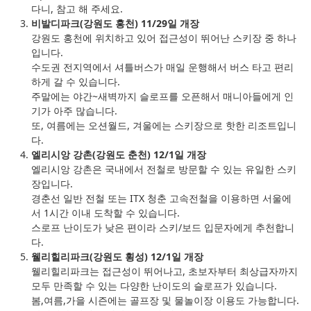
다니, 참고 해 주세요.
비발디파크(강원도 홍천) 11/29일 개장
강원도 홍천에 위치하고 있어 접근성이 뛰어난 스키장 중 하나
입니다.
수도권 전지역에서 셔틀버스가 매일 운행해서 버스 타고 편리
하게 갈 수 있습니다.
주말에는 야간~새벽까지 슬로프를 오픈해서 매니아들에게 인
기가 아주 많습니다.
또, 여름에는 오션월드, 겨울에는 스키장으로 핫한 리조트입니
다.
엘리시앙 강촌(강원도 춘천) 12/1일 개장
엘리시앙 강촌은 국내에서 전철로 방문할 수 있는 유일한 스키
장입니다.
경춘선 일반 전철 또는 ITX 청춘 고속전철을 이용하면 서울에
서 1시간 이내 도착할 수 있습니다.
스로프 난이도가 낮은 편이라 스키/보드 입문자에게 추천합니
다.
웰리힐리파크(강원도 횡성) 12/1일 개장
웰리힐리파크는 접근성이 뛰어나고, 초보자부터 최상급자까지
모두 만족할 수 있는 다양한 난이도의 슬로프가 있습니다.
봄,여름,가을 시즌에는 골프장 및 물놀이장 이용도 가능합니다.