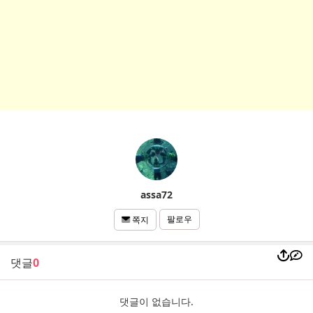
assa72
팔로우
쪽지
댓글
0
댓글이 없습니다.