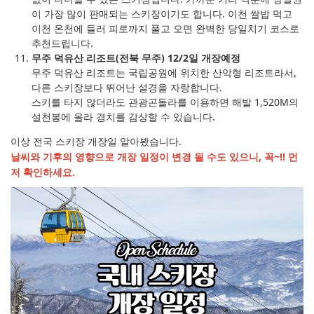
이 가장 많이 판매되는 스키장이기도 합니다. 이천 쌀밥 먹고
이천 온천에 들러 피로까지 풀고 오면 완벽한 당일치기 코스로
추천드립니다.
무주 덕유산 리조트(전북 무주) 12/2일 개장예정
무주 덕유산 리조트는 국립공원에 위치한 산악형 리조트라서,
다른 스키장보다 뛰어난 설경을 자랑합니다.
스키를 타지 않더라도 관광곤돌라를 이용하면 해발 1,520M의
설천봉에 올라 경치를 감상할 수 있습니다.
이상 전국 스키장 개장일 알아봤습니다.
날씨와 기후의 영향으로 개장 일정이 변경 될 수도 있으니, 꼭~!! 먼
저 확인하세요.