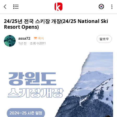
24/25년 전국 스키장 개장(24/25 National Ski
Resort Opens)
assa72
쪽지
팔로우
1년 전
조회 수
2011