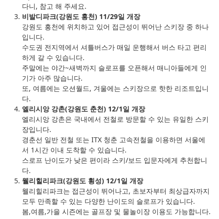
다니, 참고 해 주세요.
비발디파크(강원도 홍천) 11/29일 개장
강원도 홍천에 위치하고 있어 접근성이 뛰어난 스키장 중 하나
입니다.
수도권 전지역에서 셔틀버스가 매일 운행해서 버스 타고 편리
하게 갈 수 있습니다.
주말에는 야간~새벽까지 슬로프를 오픈해서 매니아들에게 인
기가 아주 많습니다.
또, 여름에는 오션월드, 겨울에는 스키장으로 핫한 리조트입니
다.
엘리시앙 강촌(강원도 춘천) 12/1일 개장
엘리시앙 강촌은 국내에서 전철로 방문할 수 있는 유일한 스키
장입니다.
경춘선 일반 전철 또는 ITX 청춘 고속전철을 이용하면 서울에
서 1시간 이내 도착할 수 있습니다.
스로프 난이도가 낮은 편이라 스키/보드 입문자에게 추천합니
다.
웰리힐리파크(강원도 횡성) 12/1일 개장
웰리힐리파크는 접근성이 뛰어나고, 초보자부터 최상급자까지
모두 만족할 수 있는 다양한 난이도의 슬로프가 있습니다.
봄,여름,가을 시즌에는 골프장 및 물놀이장 이용도 가능합니다.