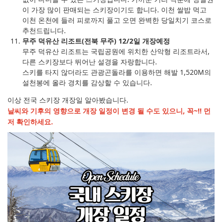
이 가장 많이 판매되는 스키장이기도 합니다. 이천 쌀밥 먹고
이천 온천에 들러 피로까지 풀고 오면 완벽한 당일치기 코스로
추천드립니다.
무주 덕유산 리조트(전북 무주) 12/2일 개장예정
무주 덕유산 리조트는 국립공원에 위치한 산악형 리조트라서,
다른 스키장보다 뛰어난 설경을 자랑합니다.
스키를 타지 않더라도 관광곤돌라를 이용하면 해발 1,520M의
설천봉에 올라 경치를 감상할 수 있습니다.
이상 전국 스키장 개장일 알아봤습니다.
날씨와 기후의 영향으로 개장 일정이 변경 될 수도 있으니, 꼭~!! 먼
저 확인하세요.