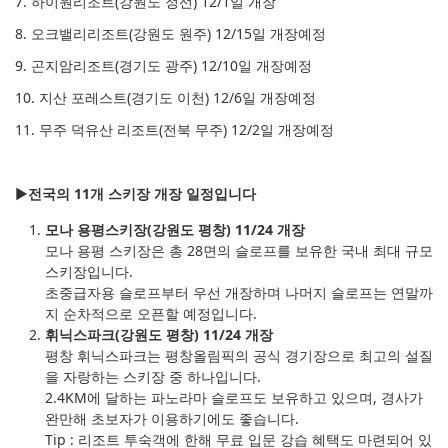
7. 하이원리조트(강원도 정선) 12/1일 개장
8. 오크밸리리조트(강원도 원주) 12/15일 개장예정
9. 곤지암리조트(경기도 광주) 12/10일 개장예정
10. 지산 포레스트(경기도 이천) 12/6일 개장예정
11. 무주 덕유산 리조트(전북 무주) 12/2일 개장예정
▶
전국의 11개 스키장 개장 일정입니다
모나 용평스키장(강원도 평창) 11/24 개장
모나 용평 스키장은 총 28면의 슬로프를 보유한 국내 최대 규모
스키장입니다.
초중급자용 슬로프부터 우선 개장하며 나머지 슬로프는 연말까
지 순차적으로 오픈할 예정입니다.
휘닉스파크(강원도 평창) 11/24 개장
평창 휘닉스파크는 평창올림픽의 공식 경기장으로 최고의 설질
을 자랑하는 스키장 중 하나입니다.
2.4KM에 달하는 파노라마 슬로프도 보유하고 있으며, 경사가
완만해 초보자가 이용하기에도 좋습니다.
Tip : 리조트 투숙객에 한해 무료 입문 강습 혜택도 마련되어 있