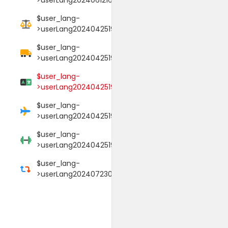
$user_lang-
>userLang20240425190106017
$user_lang-
>userLang20240425190114089
$user_lang-
>userLang20240425190125052
$user_lang-
>userLang20240425190145009
$user_lang-
>userLang20240425190152000
$user_lang-
>userLang20240723033754039