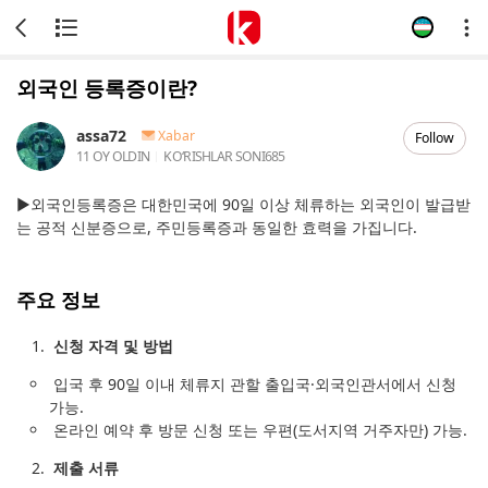
외국인 등록증이란?
assa72
Xabar
Follow
11 OY OLDIN
KOʻRISHLAR SONI
685
▶외국인등록증은 대한민국에 90일 이상 체류하는 외국인이 발급받
는 공적 신분증으로, 주민등록증과 동일한 효력을 가집니다.
주요 정보
신청 자격 및 방법
입국 후 90일 이내 체류지 관할 출입국·외국인관서에서 신청
가능.
온라인 예약 후 방문 신청 또는 우편(도서지역 거주자만) 가능.
제출 서류