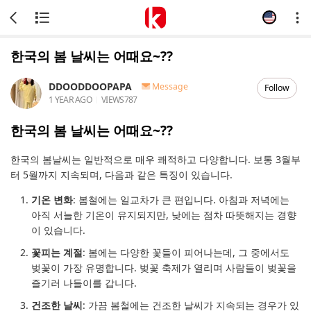
한국의 봄 날씨는 어때요~??
DDOODDOOPAPA
Message
Follow
1 YEAR AGO
VIEWS
787
한국의 봄 날씨는 어때요~??
한국의 봄날씨는 일반적으로 매우 쾌적하고 다양합니다. 보통 3월부
터 5월까지 지속되며, 다음과 같은 특징이 있습니다.
기온 변화
: 봄철에는 일교차가 큰 편입니다. 아침과 저녁에는
아직 서늘한 기온이 유지되지만, 낮에는 점차 따뜻해지는 경향
이 있습니다.
꽃피는 계절
: 봄에는 다양한 꽃들이 피어나는데, 그 중에서도
벚꽃이 가장 유명합니다. 벚꽃 축제가 열리며 사람들이 벚꽃을
즐기러 나들이를 갑니다.
건조한 날씨
: 가끔 봄철에는 건조한 날씨가 지속되는 경우가 있