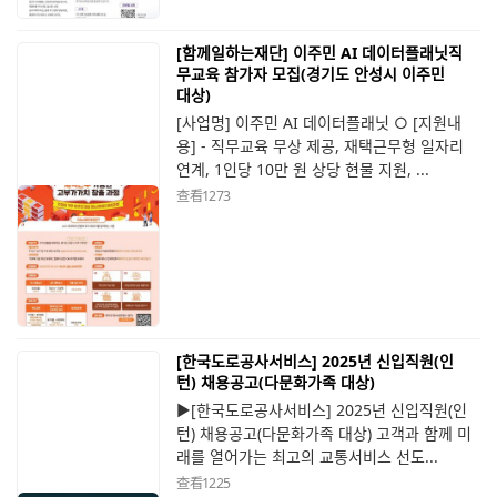
[함께일하는재단] 이주민 AI 데이터플래닛직
무교육 참가자 모집(경기도 안성시 이주민
대상)
[사업명] 이주민 AI 데이터플래닛 ○ [지원내
용] - 직무교육 무상 제공, 재택근무형 일자리
연계, 1인당 10만 원 상당 현물 지원, ...
查看
1273
[한국도로공사서비스] 2025년 신입직원(인
턴) 채용공고(다문화가족 대상)
▶[한국도로공사서비스] 2025년 신입직원(인
턴) 채용공고(다문화가족 대상) 고객과 함께 미
래를 열어가는 최고의 교통서비스 선도...
查看
1225