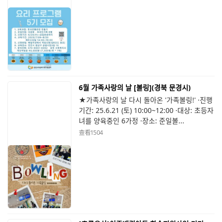
6월 가족사랑의 날 [볼링](경북 문경시)
★가족사랑의 날 다시 돌아온 '가족볼링!' ·진행
기간: 25.6.21 (토) 10:00~12:00 ·대상: 초등자
녀를 양육중인 6가정 ·장소: 준일볼...
查看
1504