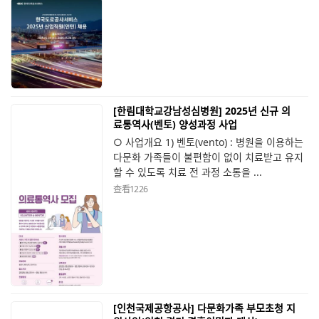
[한림대학교강남성심병원] 2025년 신규 의
료통역사(벤토) 양성과정 사업
○ 사업개요 1) 벤토(vento) : 병원을 이용하는
다문화 가족들이 불편함이 없이 치료받고 유지
할 수 있도록 치료 전 과정 소통을 ...
查看
1226
[인천국제공항공사] 다문화가족 부모초청 지