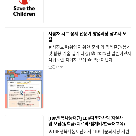
자동차 시트 봉제 전문가 양성과정 참여자 모
집
▶사전교육(취업을 위한 준비)와 직업훈련(봉제
및 합봉 기술 실기 과정) ✿ 2025년 결혼이민자
직업훈련 참여자 모집 ✿ 결혼이민자...
查看
1378
[IBK행복나눔재단] IBK다문화사랑 지원사
업 모집(장학금/치료비/생계비/한국어교육)
★IBK행복나눔재단에서 'IBK다문화사랑 지원