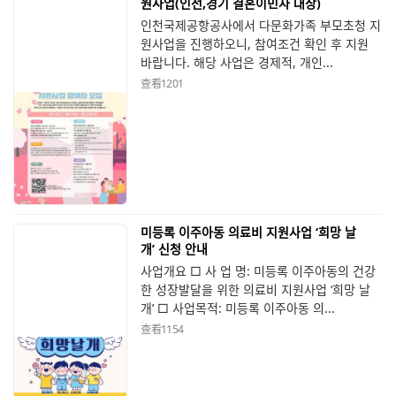
원사업(인천,경기 결혼이민자 대상)
인천국제공항공사에서 다문화가족 부모초청 지
원사업을 진행하오니, 참여조건 확인 후 지원
바랍니다. 해당 사업은 경제적, 개인...
查看
1201
미등록 이주아동 의료비 지원사업 ‘희망 날
개’ 신청 안내
사업개요 □ 사 업 명: 미등록 이주아동의 건강
한 성장발달을 위한 의료비 지원사업 ‘희망 날
개’ □ 사업목적: 미등록 이주아동 의...
查看
1154