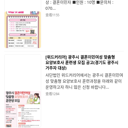
상 : 결혼이민자 ■인원 : 10명 ■문의처 :
070...
查看
1155
[위드커리어] 광주시 결혼이민여성 맞춤형
요양보호사 훈련생 모집 공고(경기도 광주시
거주자 대상)
사단법인 위드커리어에서는 광주시 결혼이민여
성 맞춤형 요양보호사 훈련과정을 아래와 같이
운영하고자 하니 많은 신청 바랍니다...
查看
1284