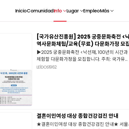
Inicio
Comunidad
Info
Lugar
Empleo
Más
[국가유산진흥원] 2025 궁중문화축전 <낙
역사문화체험/교육(무료) 다문화가정 모
▶2025 궁중문화축전 <낙선재, 100년의 시간
체험할 다문화가정을 모집합니다. 주최: 국가유...
LEÍDOS
1962
결혼이민여성 대상 종합건강검진 안내
★결혼이민여성 대상 종합건강검진 안내★ 서울