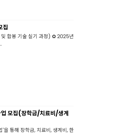
모집
 합봉 기술 실기 과정) ✿ 2025년
.
사업 모집(장학금/치료비/생계
을 통해 장학금, 치료비, 생계비, 한