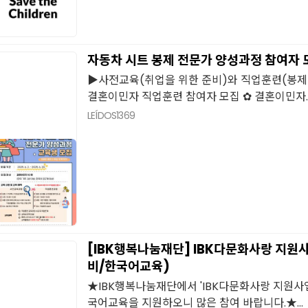
자동차 시트 봉제 전문가 양성과정 참여자 
▶사전교육(취업을 위한 준비)와 직업훈련(봉제 및
결혼이민자 직업훈련 참여자 모집 ✿ 결혼이민자..
LEÍDOS
1369
[IBK행복나눔재단] IBK다문화사랑 지원
비/한국어교육)
★IBK행복나눔재단에서 'IBK다문화사랑 지원사업'
국어교육을 지원하오니 많은 참여 바랍니다.★...