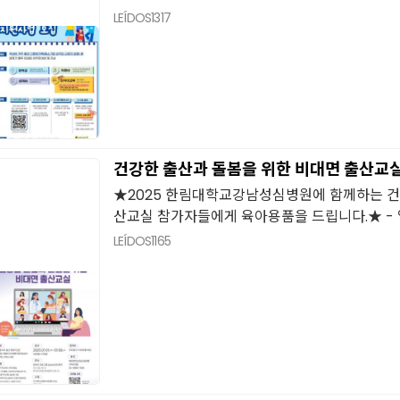
LEÍDOS
1317
건강한 출산과 돌봄을 위한 비대면 출산교
★2025 한림대학교강남성심병원에 함께하는 건
산교실 참가자들에게 육아용품을 드립니다.★ - 일.
LEÍDOS
1165