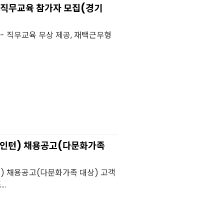
닛직무교육 참가자 모집(경기
 - 직무교육 무상 제공, 재택근무형
(인턴) 채용공고(다문화가족
) 채용공고(다문화가족 대상) 고객
..