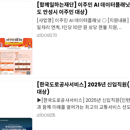
[함께일하는재단] 이주민 AI 데이터플래
도 안성시 이주민 대상)
[사업명] 이주민 AI 데이터플래닛 ○ [지원내용]
일자리 연계, 1인당 10만 원 상당 현물 지원, ...
LEÍDOS
1270
[한국도로공사서비스] 2025년 신입직원
대상)
▶[한국도로공사서비스] 2025년 신입직원(인턴
과 함께 미래를 열어가는 최고의 교통서비스 선도.
LEÍDOS
1215