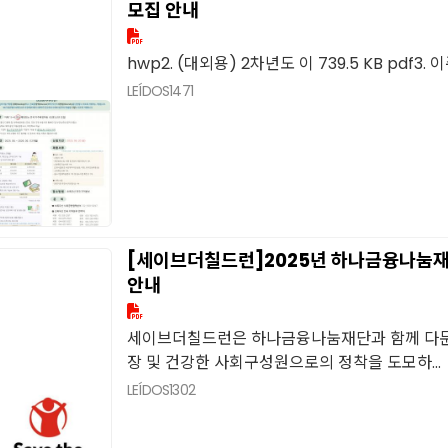
모집 안내
hwp2. (대외용) 2차년도 이 739.5 KB pdf3
LEÍDOS
1471
[세이브더칠드런]2025년 하나금융나눔재
안내
세이브더칠드런은 하나금융나눔재단과 함께 다문
장 및 건강한 사회구성원으로의 정착을 도모하...
LEÍDOS
1302