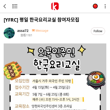
[YFRC] 평일 한국요리교실 참여자모집
assa72
Message
Follow
查看
1181