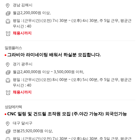
경남 김해시
월급2,200,000원 이상,
평일 : (근무시간) (오전) 7시 30분 ~ (오후) 4시 30분, 주 5일 근무, 평균근
무시간 : 40
채용시까지
일원플러스
그라비아 라미네이팅 배워서 하실분 모집합니다.
경기 광주시
월급2,400,000원 이상 ~ 3,500,000원 이하,
평일 : (근무시간) (오전) 8시 00분 ~ (오후) 5시 00분, 주 5일 근무, 평균근
무시간 : 40
채용시까지
성암메카텍
CNC 밀링 및 건드릴 조작원 모집 (주.야간 가능자) 외국인가능
대구 달서구
연봉25,920,000원 이상,
평일 : (근무시간) (오전) 7시 30분 ~ (오후) 4시 30분, 주 5일 근무, 평균근