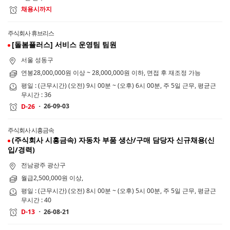
채용시까지
주식회사 휴브리스
[돌봄플러스] 서비스 운영팀 팀원
서울 성동구
연봉28,000,000원 이상 ~ 28,000,000원 이하, 면접 후 재조정 가능
평일 : (근무시간) (오전) 9시 00분 ~ (오후) 6시 00분, 주 5일 근무, 평균근
무시간 : 36
26-09-03
D-26
주식회사 시흥금속
(주식회사 시흥금속) 자동차 부품 생산/구매 담당자 신규채용(신
입/경력)
전남광주 광산구
월급2,500,000원 이상,
평일 : (근무시간) (오전) 8시 00분 ~ (오후) 5시 00분, 주 5일 근무, 평균근
무시간 : 40
26-08-21
D-13