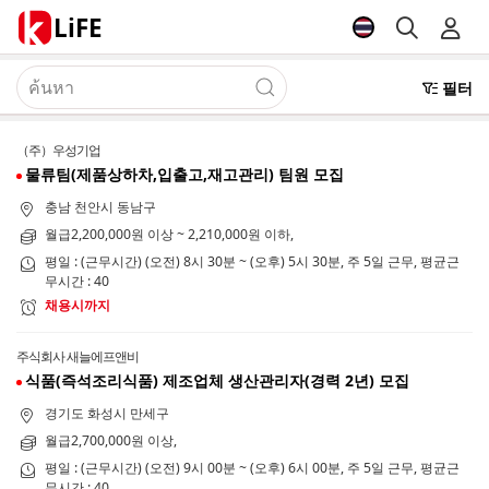
LiFE
필터
（주）우성기업
물류팀(제품상하차,입출고,재고관리) 팀원 모집
충남 천안시 동남구
월급2,200,000원 이상 ~ 2,210,000원 이하,
평일 : (근무시간) (오전) 8시 30분 ~ (오후) 5시 30분, 주 5일 근무, 평균근
무시간 : 40
채용시까지
주식회사 새늘에프앤비
식품(즉석조리식품) 제조업체 생산관리자(경력 2년) 모집
경기도 화성시 만세구
월급2,700,000원 이상,
평일 : (근무시간) (오전) 9시 00분 ~ (오후) 6시 00분, 주 5일 근무, 평균근
무시간 : 40