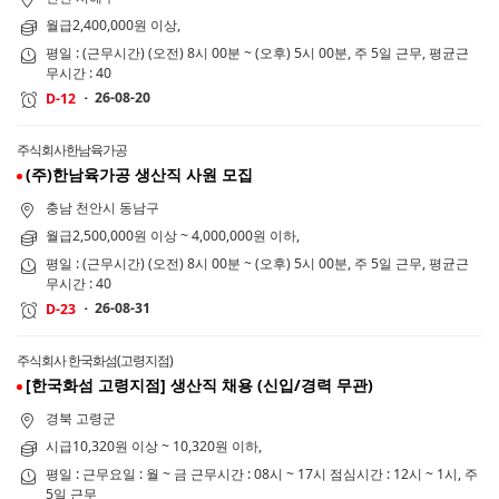
월급2,400,000원 이상,
평일 : (근무시간) (오전) 8시 00분 ~ (오후) 5시 00분, 주 5일 근무, 평균근
무시간 : 40
26-08-20
D-12
주식회사한남육가공
(주)한남육가공 생산직 사원 모집
충남 천안시 동남구
월급2,500,000원 이상 ~ 4,000,000원 이하,
평일 : (근무시간) (오전) 8시 00분 ~ (오후) 5시 00분, 주 5일 근무, 평균근
무시간 : 40
26-08-31
D-23
주식회사 한국화섬(고령지점)
[한국화섬 고령지점] 생산직 채용 (신입/경력 무관)
경북 고령군
시급10,320원 이상 ~ 10,320원 이하,
평일 : 근무요일 : 월 ~ 금 근무시간 : 08시 ~ 17시 점심시간 : 12시 ~ 1시, 주
5일 근무