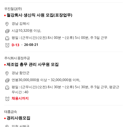
우진철강(주)
철강회사 생산직 사원 모집(포장업무)
경남 김해시
시급10,320원 이상,
평일 : (근무시간) (오전) 8시 00분 ~ (오후) 5시 00분, 주 5일 근무
26-08-21
D-13
주식회사 풍정주공
제조업 총무 관리 사무원 모집
경남 함안군
연봉30,000,000원 이상 ~ 32,000,000원 이하,
평일 : (근무시간) (오전) 8시 30분 ~ (오후) 5시 30분, 주 5일 근무, 평균근
무시간 : 40
채용시까지
태홍금속
경리사원모집
인천 서해구