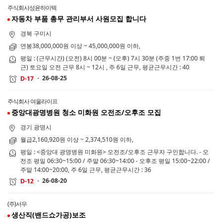
주식회사성윤하이텍
자동차 부품 총무 관리부서 사원모집 합니다
경북 구미시
연봉38,000,000원 이상 ~ 45,000,000원 이하,
평일 : (근무시간) (오전) 8시 00분 ~ (오후) 7시 30분 (주중 1번 17:00 퇴
근) 토요일 오전 근무 8시 ~ 12시 , 주 6일 근무, 평균근무시간 : 40
26-08-25
D-17
주식회사 여울라이프
중앙대광명병원 청소 미화원 오전조/오후조 모집
경기 광명시
월급2,160,920원 이상 ~ 2,374,510원 이하,
평일 : <중앙대 광명병원 미화원> 오전조/오후조 근무자 구인합니다. - 오
전조 평일 06:30~15:00 / 주말 06:30~14:00 - 오후조 평일 15:00~22:00 /
주말 14:00~20:00, 주 6일 근무, 평균근무시간 : 36
26-08-20
D-12
(주)서우
생산직(밴드쇼가공)보조