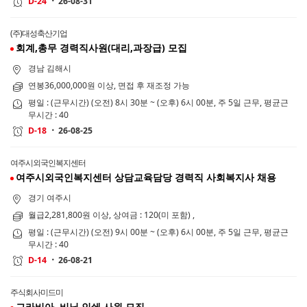
26-08-31
D-24
(주)대성축산기업
회계,총무 경력직사원(대리,과장급) 모집
경남 김해시
연봉36,000,000원 이상, 면접 후 재조정 가능
평일 : (근무시간) (오전) 8시 30분 ~ (오후) 6시 00분, 주 5일 근무, 평균근
무시간 : 40
26-08-25
D-18
여주시외국인복지센터
여주시외국인복지센터 상담교육담당 경력직 사회복지사 채용
경기 여주시
월급2,281,800원 이상, 상여금 : 120(미 포함) ,
평일 : (근무시간) (오전) 9시 00분 ~ (오후) 6시 00분, 주 5일 근무, 평균근
무시간 : 40
26-08-21
D-14
주식회사미드미
그라비아, 비닐 인쇄 사원 모집