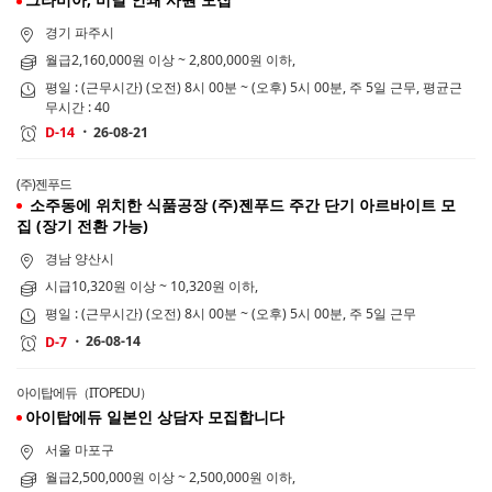
경기 파주시
월급2,160,000원 이상 ~ 2,800,000원 이하,
평일 : (근무시간) (오전) 8시 00분 ~ (오후) 5시 00분, 주 5일 근무, 평균근
무시간 : 40
26-08-21
D-14
(주)젠푸드
소주동에 위치한 식품공장 (주)젠푸드 주간 단기 아르바이트 모
집 (장기 전환 가능)
경남 양산시
시급10,320원 이상 ~ 10,320원 이하,
평일 : (근무시간) (오전) 8시 00분 ~ (오후) 5시 00분, 주 5일 근무
26-08-14
D-7
아이탑에듀（ITOPEDU）
아이탑에듀 일본인 상담자 모집합니다
서울 마포구
월급2,500,000원 이상 ~ 2,500,000원 이하,