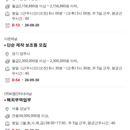
월급2,156,880원 이상 ~ 2,156,880원 이하,
평일 : (근무시간) (오전) 8시 00분 ~ (오후) 5시 00분, 주 5일 근무, 평균근
무시간 : 40
26-08-20
D-13
다온채널
단순 제작 보조원 모집
경기 양주시
월급2,300,000원 이상 ~ 2,300,000원 이하,
평일 : (근무시간) (오전) 8시 30분 ~ (오후) 5시 30분, 주 5일 근무, 평균근
무시간 : 40
26-09-30
D-54
(주)씨켐인터내셔날
해외무역업무
서울 강남구
연봉34,000,000원 이상,
평일 : (월,화,수,목,금) 08:30~17:30 , 주 5일 근무, 평균근무시간 : 40