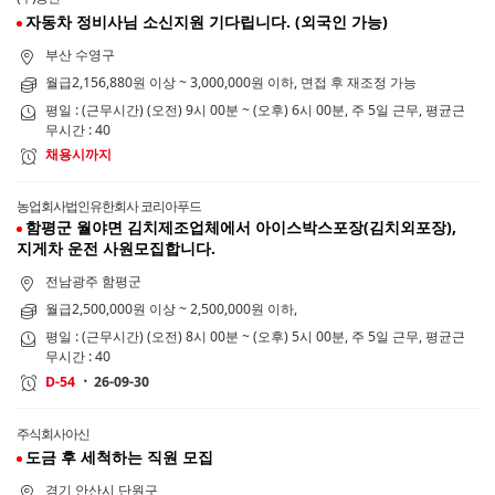
자동차 정비사님 소신지원 기다립니다. (외국인 가능)
부산 수영구
월급2,156,880원 이상 ~ 3,000,000원 이하, 면접 후 재조정 가능
평일 : (근무시간) (오전) 9시 00분 ~ (오후) 6시 00분, 주 5일 근무, 평균근
무시간 : 40
채용시까지
농업회사법인유한회사 코리아푸드
함평군 월야면 김치제조업체에서 아이스박스포장(김치외포장),
지게차 운전 사원모집합니다.
전남광주 함평군
월급2,500,000원 이상 ~ 2,500,000원 이하,
평일 : (근무시간) (오전) 8시 00분 ~ (오후) 5시 00분, 주 5일 근무, 평균근
무시간 : 40
26-09-30
D-54
주식회사아신
도금 후 세척하는 직원 모집
경기 안산시 단원구