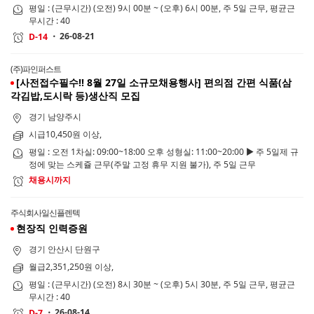
평일 : (근무시간) (오전) 9시 00분 ~ (오후) 6시 00분, 주 5일 근무, 평균근
무시간 : 40
26-08-21
D-14
(주)파인퍼스트
[사전접수필수!! 8월 27일 소규모채용행사] 편의점 간편 식품(삼
각김밥,도시락 등)생산직 모집
경기 남양주시
시급10,450원 이상,
평일 : 오전 1차실: 09:00~18:00 오후 성형실: 11:00~20:00 ▶ 주 5일제 규
정에 맞는 스케쥴 근무(주말 고정 휴무 지원 불가), 주 5일 근무
채용시까지
주식회사일신플렌텍
현장직 인력증원
경기 안산시 단원구
월급2,351,250원 이상,
평일 : (근무시간) (오전) 8시 30분 ~ (오후) 5시 30분, 주 5일 근무, 평균근
무시간 : 40
26-08-14
D-7