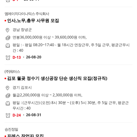
엠에이치다이나믹스 주식회사
인사,노무,총무 사무원 모집
경남 창녕군
연봉36,000,000원 이상 ~ 39,600,000원 이하,
평일 : - 평일 08:20~17:40 - 월 18시간 연장근무, 주 5일 근무, 평균근무시
간 : 40
26-08-20
D-13
(주)워터스
김포 월곶 정수기 생산공장 단순 생산직 모집(정규직)
경기 김포시
월급2,200,000원 이상 ~ 2,300,000원 이하,
평일 : (근무시간) (오전) 8시 30분 ~ (오후) 5시 30분, 주 5일 근무, 평균근
무시간 : 40
26-08-31
D-24
승진정밀
프레스 작업자 모집