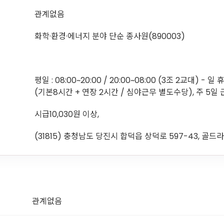
관계없음
화학·환경·에너지 분야 단순 종사원(890003)
평일 : 08:00~20:00 / 20:00~08:00 (3조 2교대) - 
(기본8시간 + 연장 2시간 / 심야근무 별도수당), 주 5일
시급10,030원 이상,
(31815) 충청남도 당진시 합덕읍 상덕로 597-43, 골
관계없음