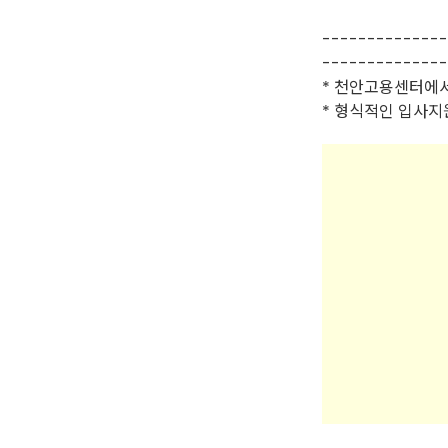
--------------
--------------
* 천안고용센터에서
* 형식적인 입사지