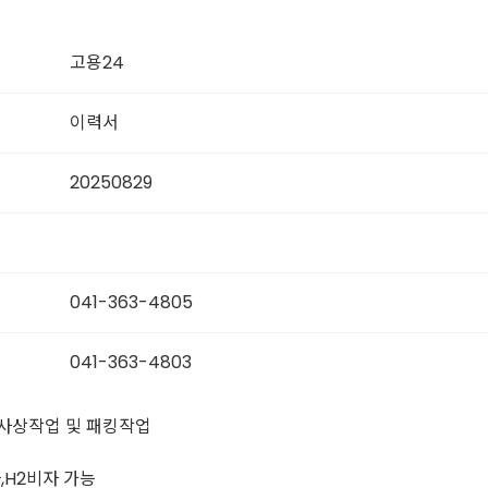
고용24
이력서
20250829
041-363-4805
041-363-4803
 사상작업 및 패킹작업
,H2비자 가능