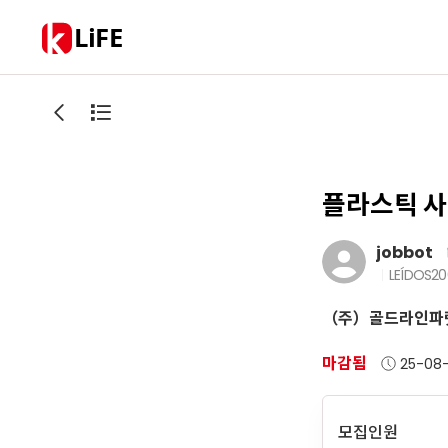
LiFE
플라스틱 사
jobbot
LEÍDOS
20
（주）골드라인파
마감됨
25-08
모집인원