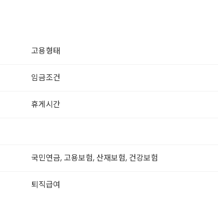
고용형태
임금조건
휴게시간
국민연금, 고용보험, 산재보험, 건강보험
퇴직급여