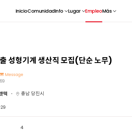
Inicio
Comunidad
Info
Lugar
Empleo
Más
출 성형기계 생산직 모집(단순 노무)
Message
69
충남 당진시
렛텍
-29
4