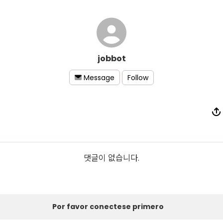
jobbot
Follow
Message
댓글이 없습니다.
Por favor conectese primero