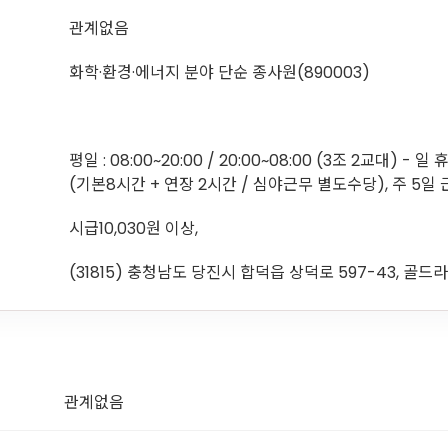
관계없음
화학·환경·에너지 분야 단순 종사원(890003)
평일 : 08:00~20:00 / 20:00~08:00 (3조 2교대) - 
(기본8시간 + 연장 2시간 / 심야근무 별도수당), 주 5일
시급10,030원 이상,
(31815) 충청남도 당진시 합덕읍 상덕로 597-43, 골
관계없음