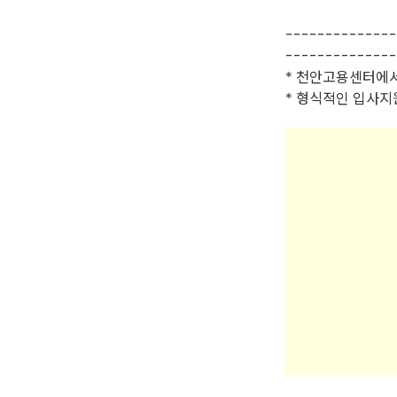
--------------
--------------
* 천안고용센터에서
* 형식적인 입사지