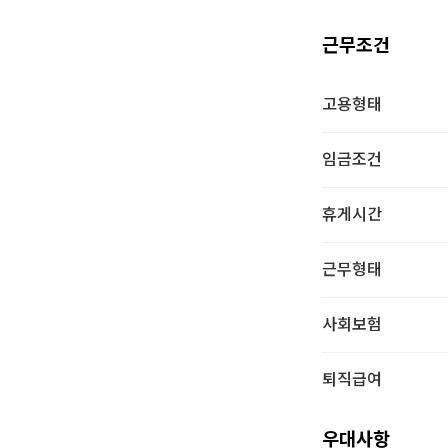
근무조건
고용형태
임금조건
휴게시간
근무형태
사회보험
퇴직급여
우대사항