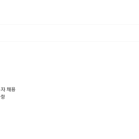
무자 채용
사항