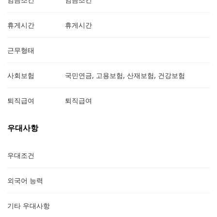
휴게시간
휴게시간
근무형태
사회보험
국민연금, 고용보험, 산재보험, 건강보험
퇴직급여
퇴직급여
우대사항
우대조건
외국어 능력
기타 우대사항