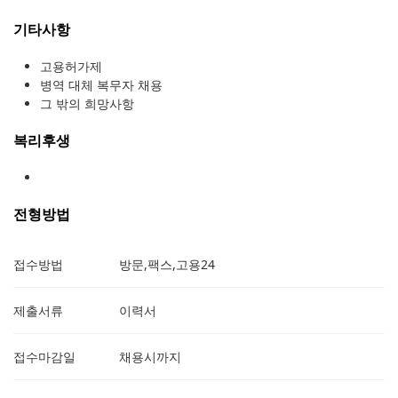
기타사항
고용허가제
병역 대체 복무자 채용
그 밖의 희망사항
복리후생
전형방법
접수방법
방문,팩스,고용24
제출서류
이력서
접수마감일
채용시까지