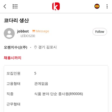
코다리 생산
jobbot
Message
Follow
LEÍDOS
230
경기 김포시
오렌지수산(주)
채용시까지
모집인원
5
고용형태
관계없음
직종
식품 분야 단순 종사원(890006)
근무형태