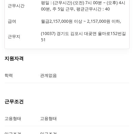
평일 : (근무시간) (오전) 7시 00분 ~ (오후) 4시
근무시간
00분, 주 5일 근무, 평균근무시간 : 40
급여
월급2,157,000원 이상 ~ 2,157,000원 이하,
(10037) 경기도 김포시 대곶면 율마로152번길
근무지
51
지원자격
학력
관계없음
근무조건
고용형태
고용형태
임금조건
임금조건