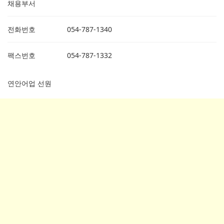
채용부서
전화번호
054-787-1340
팩스번호
054-787-1332
연안어업 선원