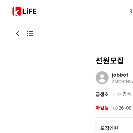
LiFE
R
선원모집
jobbot
2 MONTHS
경북
금생호
마감됨
26-08-
모집인원