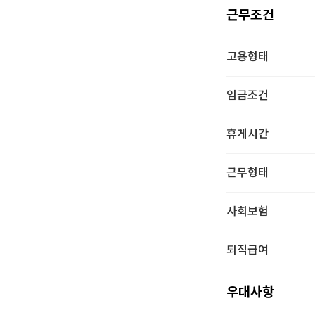
근무조건
고용형태
임금조건
휴게시간
근무형태
사회보험
퇴직급여
우대사항