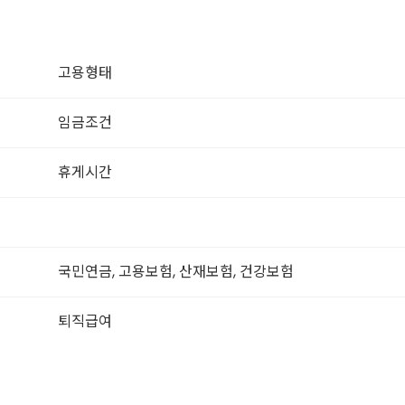
고용형태
임금조건
휴게시간
국민연금, 고용보험, 산재보험, 건강보험
퇴직급여