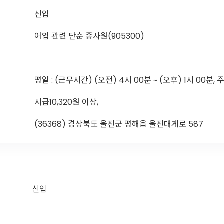
신입
어업 관련 단순 종사원(905300)
평일 : (근무시간) (오전) 4시 00분 ~ (오후) 1시 00분, 
시급10,320원 이상,
(36368) 경상북도 울진군 평해읍 울진대게로 587
신입