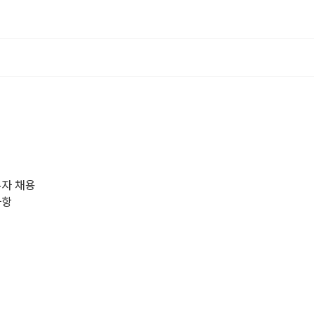
무자 채용
사항