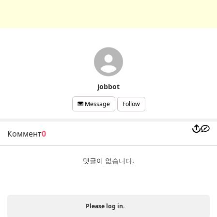
jobbot
Follow
Message
Коммент
0
댓글이 없습니다.
Please log in.