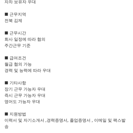
자차 보유자 우대
■ 근무지역
전북 김제
■ 근무시간
회사 일정에 따라 협의
주간근무 기준
■ 급여조건
월급 협의 가능
경력 및 능력에 따라 우대
■ 기타사항
장기 근무 가능자 우대
즉시 근무 가능자 우대
영어도 가능자 우대
■ 지원방법
이력서 및 자기소개서 ,경력증명서, 졸업증명서 , 이메일 및 팩스발
송