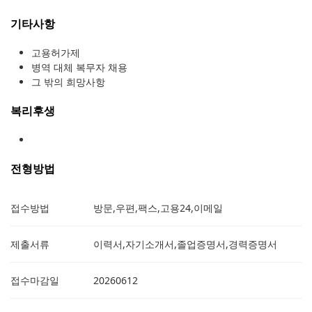
기타사항
고용허가제
병역 대체 복무자 채용
그 밖의 희망사항
복리후생
전형방법
접수방법
방문,우편,팩스,고용24,이메일
제출서류
이력서,자기소개서,졸업증명서,경력증명서
접수마감일
20260612