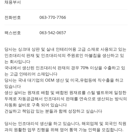
채용부서
전화번호
063-770-7766
팩스번호
063-542-0657
당사는 싱크대 상판 및 실내 인테리어용 고급 소재로 사용되고 있는
인조대리석 판재 및 인조대리석의 주원료인 마블칩을 생산하고 있
는 회사입니다
국내에서 생산된 인조대리석 판재의 경우 70% 이상을 수출하고 있
는 고급 인테리어 소재입니다
당사는 국내 대기업의 OEM 생산 및 미국,유럽등에 직수출을 하고
있습니다
생산 설비는 원재료 배합 및 배합된 원재료를 스틸 밸트위에 일정한
두께로 자동공급해서 인조대리석 판재를 연속으로 생산되는 방식의
자동화 설비로 구축 되어 있습니다
건실하고 책임감 있는 분들과 함께 성장하고 싶습니다
당사는 인조대리석 생산을 하고 있습니다, 해외업체 및 외국인 직원
과의 원활한 업무 진행을 위해 영어 통역 가능 인력을 모집합니다.