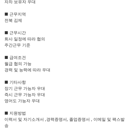
자차 보유자 우대
■ 근무지역
전북 김제
■ 근무시간
회사 일정에 따라 협의
주간근무 기준
■ 급여조건
월급 협의 가능
경력 및 능력에 따라 우대
■ 기타사항
장기 근무 가능자 우대
즉시 근무 가능자 우대
영어도 가능자 우대
■ 지원방법
이력서 및 자기소개서 ,경력증명서, 졸업증명서 , 이메일 및 팩스발
송