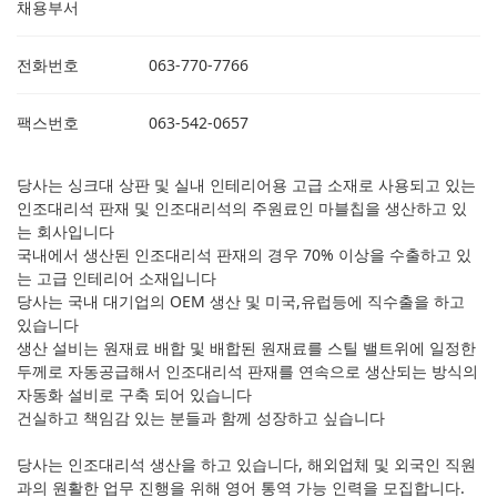
채용부서
전화번호
063-770-7766
팩스번호
063-542-0657
당사는 싱크대 상판 및 실내 인테리어용 고급 소재로 사용되고 있는
인조대리석 판재 및 인조대리석의 주원료인 마블칩을 생산하고 있
는 회사입니다
국내에서 생산된 인조대리석 판재의 경우 70% 이상을 수출하고 있
는 고급 인테리어 소재입니다
당사는 국내 대기업의 OEM 생산 및 미국,유럽등에 직수출을 하고
있습니다
생산 설비는 원재료 배합 및 배합된 원재료를 스틸 밸트위에 일정한
두께로 자동공급해서 인조대리석 판재를 연속으로 생산되는 방식의
자동화 설비로 구축 되어 있습니다
건실하고 책임감 있는 분들과 함께 성장하고 싶습니다
당사는 인조대리석 생산을 하고 있습니다, 해외업체 및 외국인 직원
과의 원활한 업무 진행을 위해 영어 통역 가능 인력을 모집합니다.