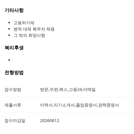
기타사항
고용허가제
병역 대체 복무자 채용
그 밖의 희망사항
복리후생
전형방법
접수방법
방문,우편,팩스,고용24,이메일
제출서류
이력서,자기소개서,졸업증명서,경력증명서
접수마감일
20260612