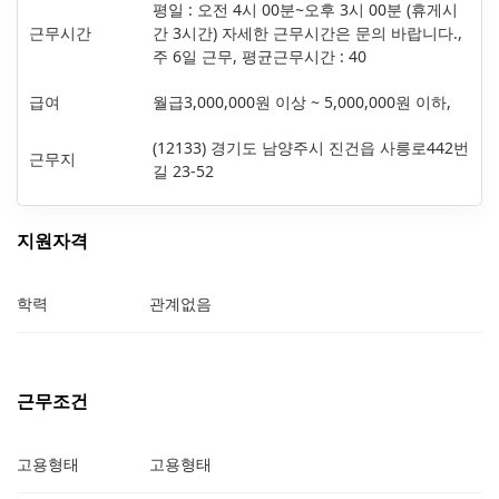
평일 : 오전 4시 00분~오후 3시 00분 (휴게시
근무시간
간 3시간) 자세한 근무시간은 문의 바랍니다.,
주 6일 근무, 평균근무시간 : 40
급여
월급3,000,000원 이상 ~ 5,000,000원 이하,
(12133) 경기도 남양주시 진건읍 사릉로442번
근무지
길 23-52
지원자격
학력
관계없음
근무조건
고용형태
고용형태