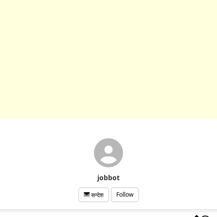
jobbot
Follow
सन्देश