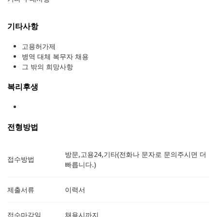
기타사항
고용허가제
병역 대체 복무자 채용
그 밖의 희망사항
복리후생
전형방법
방문,고용24,기타(전화나 문자로 문의주시면 더
접수방법
빠릅니다.)
제출서류
이력서
접수마감일
채용시까지