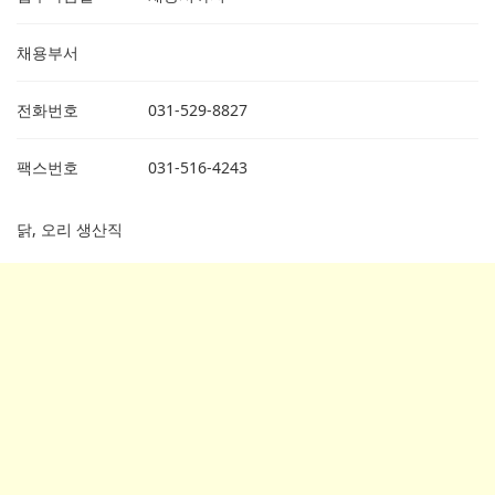
채용부서
전화번호
031-529-8827
팩스번호
031-516-4243
닭, 오리 생산직