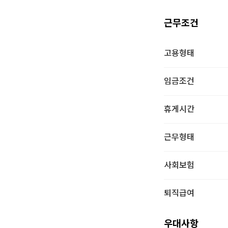
근무조건
고용형태
임금조건
휴게시간
근무형태
사회보험
퇴직급여
우대사항