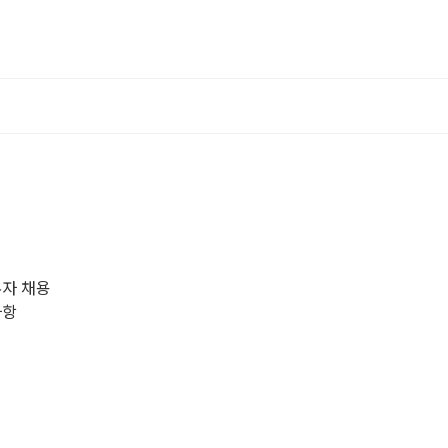
무자 채용
사항