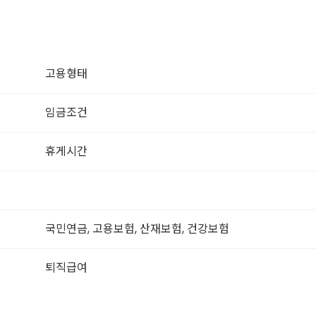
고용형태
임금조건
휴게시간
국민연금, 고용보험, 산재보험, 건강보험
퇴직급여