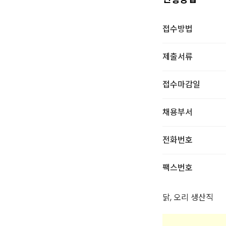
접수방법
제출서류
접수마감일
채용부서
전화번호
팩스번호
닭, 오리 생산직