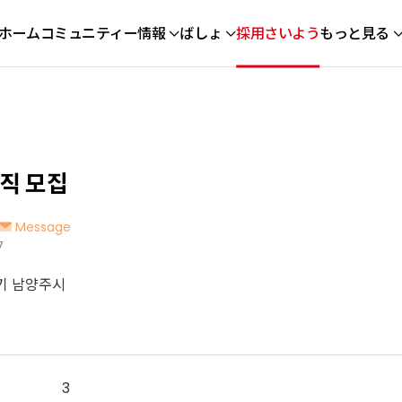
ホーム
コミュニティー
情報
ばしょ
採用さいよう
もっと見る
직 모집
Message
7
기 남양주시
3