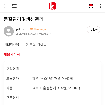
품질관리및생산관리
jobbot
Message
Follow
2 MONTHS AGO
VIEWS
314
부산 기장군
비엔티(주)
채용시까지
모집인원
1
고용형태
경력 (최소1년1개월 이상) 필수
직종
고무 사출성형기 조작원(852101)
근무형태