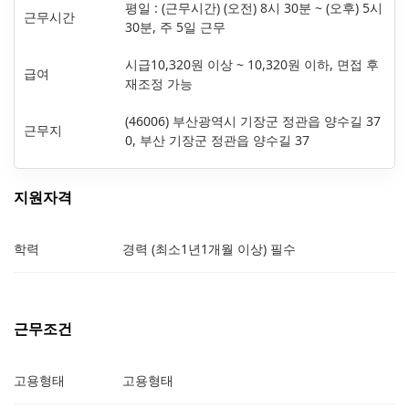
평일 : (근무시간) (오전) 8시 30분 ~ (오후) 5시
근무시간
30분, 주 5일 근무
시급10,320원 이상 ~ 10,320원 이하, 면접 후
급여
재조정 가능
(46006) 부산광역시 기장군 정관읍 양수길 37
근무지
0, 부산 기장군 정관읍 양수길 37
지원자격
학력
경력 (최소1년1개월 이상) 필수
근무조건
고용형태
고용형태