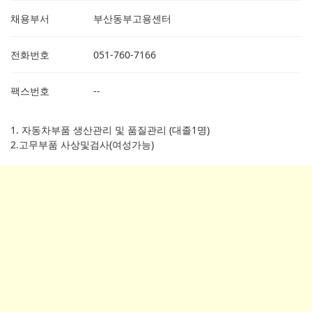
채용부서
부산동부고용센터
전화번호
051-760-7166
팩스번호
--
1. 자동차부품 생산관리 및 품질관리 (대졸1명)
2.고무부품 사상및검사(여성가능)