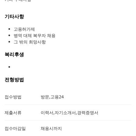
기타사항
고용허가제
병역 대체 복무자 채용
그 밖의 희망사항
복리후생
전형방법
접수방법
방문,고용24
제출서류
이력서,자기소개서,경력증명서
접수마감일
채용시까지