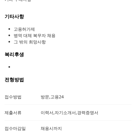
기타사항
고용허가제
병역 대체 복무자 채용
그 밖의 희망사항
복리후생
전형방법
접수방법
방문,고용24
제출서류
이력서,자기소개서,경력증명서
접수마감일
채용시까지