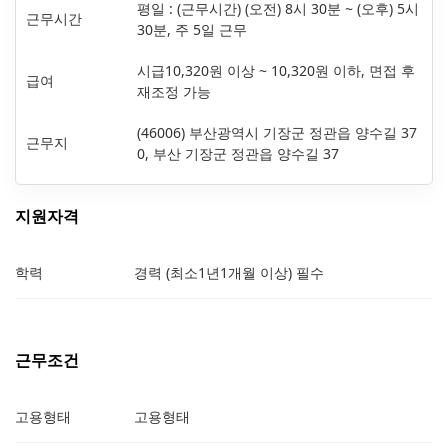
평일 : (근무시간) (오전) 8시 30분 ~ (오후) 5시
근무시간
30분, 주 5일 근무
시급10,320원 이상 ~ 10,320원 이하, 면접 후
급여
재조정 가능
(46006) 부산광역시 기장군 정관읍 양수길 37
근무지
0, 부산 기장군 정관읍 양수길 37
지원자격
학력
경력 (최소1년1개월 이상) 필수
근무조건
고용형태
고용형태