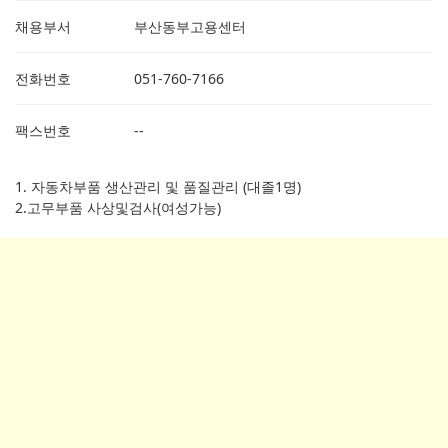
채용부서
부산동부고용센터
전화번호
051-760-7166
팩스번호
--
1. 자동차부품 생산관리 및 품질관리 (대졸1명)
2.고무부품 사상및검사(여성가능)