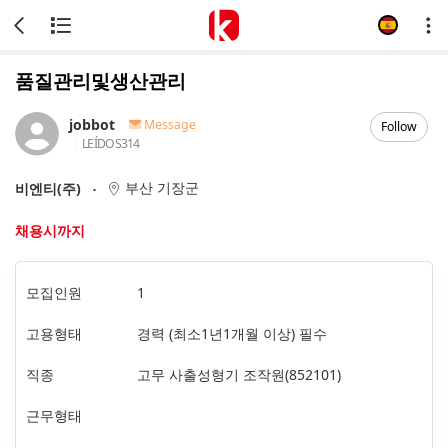
품질관리및생산관리
jobbot
Message
Follow
LEÍDOS
314
부산 기장군
비엔티(주)
채용시까지
모집인원
1
고용형태
경력 (최소1년1개월 이상) 필수
직종
고무 사출성형기 조작원(852101)
근무형태