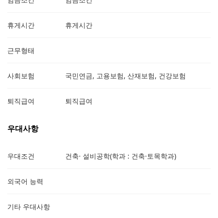
휴게시간
휴게시간
근무형태
사회보험
국민연금, 고용보험, 산재보험, 건강보험
퇴직급여
퇴직급여
우대사항
우대조건
건축· 설비공학(학과 : 건축·토목학과)
외국어 능력
기타 우대사항