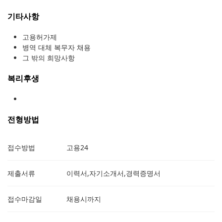
기타사항
고용허가제
병역 대체 복무자 채용
그 밖의 희망사항
복리후생
전형방법
접수방법
고용24
제출서류
이력서,자기소개서,경력증명서
접수마감일
채용시까지