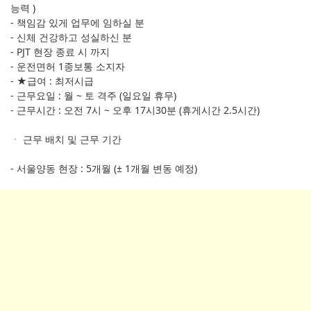
능력 )
- 책임감 있게 업무에 임하실 분
- 신체 건강하고 성실하신 분
- PJT 현장 종료 시 까지
- 운전면허 1종보통 소지자
- ★급여 : 최저시급
- 근무요일 : 월 ~ 토 격주 (일요일 휴무)
- 근무시간 : 오전 7시 ~ 오후 17시30분 (휴게시간 2.5시간)
ㆍ 근무 배치 및 근무 기간
- 서울양동 현장 : 5개월 (± 1개월 변동 예정)