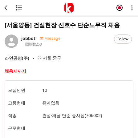
[서울양동] 건설현장 신호수 단순노무직 채용
jobbot
Message
Follow
閲覧数
260
서울 중구
라인공영(주)
채용시까지
모집인원
10
고용형태
관계없음
직종
건설·채굴 단순 종사원(706002)
근무형태