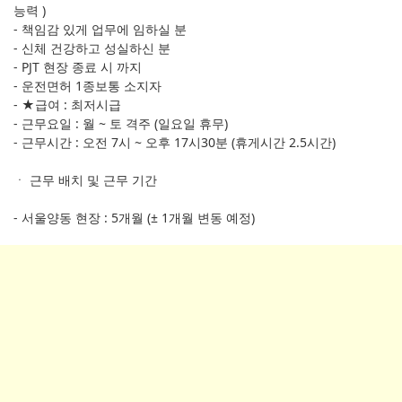
능력 )
- 책임감 있게 업무에 임하실 분
- 신체 건강하고 성실하신 분
- PJT 현장 종료 시 까지
- 운전면허 1종보통 소지자
- ★급여 : 최저시급
- 근무요일 : 월 ~ 토 격주 (일요일 휴무)
- 근무시간 : 오전 7시 ~ 오후 17시30분 (휴게시간 2.5시간)
ㆍ 근무 배치 및 근무 기간
- 서울양동 현장 : 5개월 (± 1개월 변동 예정)