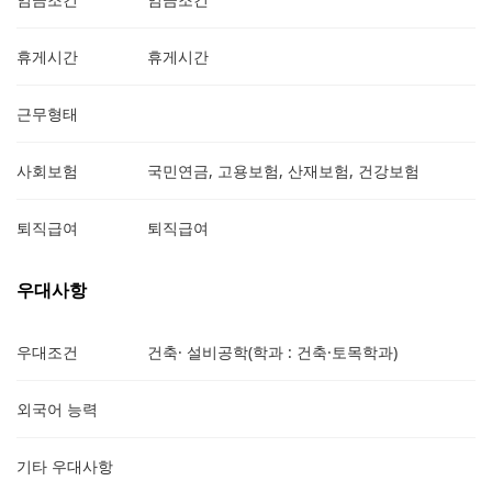
휴게시간
휴게시간
근무형태
사회보험
국민연금, 고용보험, 산재보험, 건강보험
퇴직급여
퇴직급여
우대사항
우대조건
건축· 설비공학(학과 : 건축·토목학과)
외국어 능력
기타 우대사항