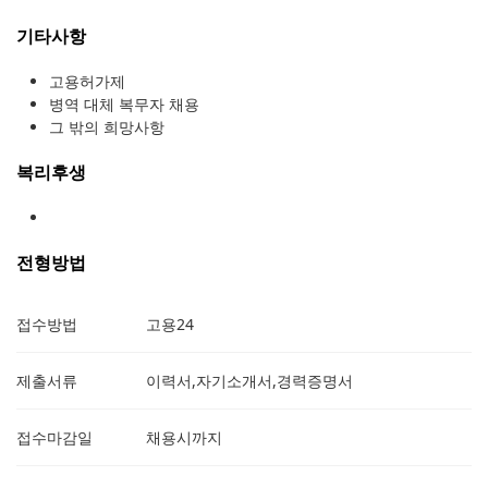
기타사항
고용허가제
병역 대체 복무자 채용
그 밖의 희망사항
복리후생
전형방법
접수방법
고용24
제출서류
이력서,자기소개서,경력증명서
접수마감일
채용시까지