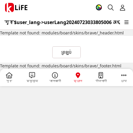
LiFE
गृह
$user_lang->userLang20240723033805006
अध्यय
Template not found: modules/board/skins/brave/_header.html
ត្រឡប់
Template not found: modules/board/skins/brave/_footer.html
गृह
समुदाय
जानकारी
स्थान
रोजगारी
थप