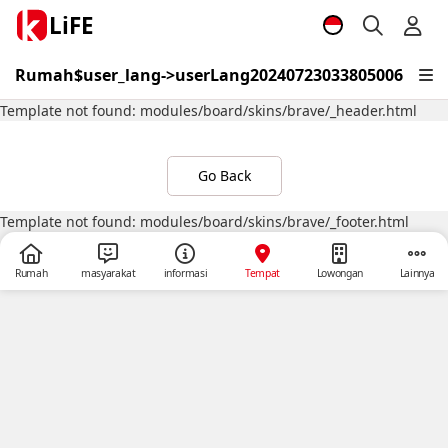
LiFE
Rumah
$user_lang->userLang20240723033805006
Belaj
Template not found: modules/board/skins/brave/_header.html
Go Back
Template not found: modules/board/skins/brave/_footer.html
Rumah
masyarakat
informasi
Tempat
Lowongan
Lainnya