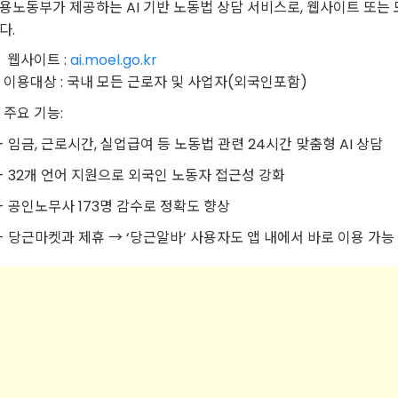
용노동부가 제공하는 AI 기반 노동법 상담 서비스로, 웹사이트 또는 
다.
 웹사이트 :
ai.moel.go.kr
 이용대상 : 국내 모든 근로자 및 사업자(외국인포함)
 주요 기능:
 임금, 근로시간, 실업급여 등 노동법 관련 24시간 맞춤형 AI 상담
 32개 언어 지원으로 외국인 노동자 접근성 강화
 공인노무사 173명 감수로 정확도 향상
 당근마켓과 제휴 → ‘당근알바’ 사용자도 앱 내에서 바로 이용 가능