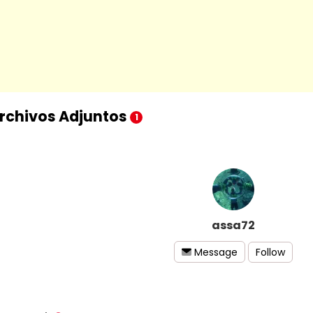
rchivos Adjuntos
1
assa72
Follow
Message