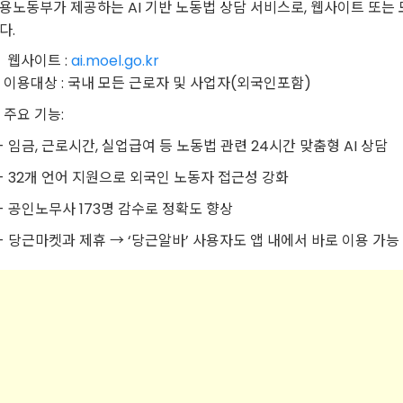
용노동부가 제공하는 AI 기반 노동법 상담 서비스로, 웹사이트 또는 
다.
 웹사이트 :
ai.moel.go.kr
 이용대상 : 국내 모든 근로자 및 사업자(외국인포함)
 주요 기능:
 임금, 근로시간, 실업급여 등 노동법 관련 24시간 맞춤형 AI 상담
 32개 언어 지원으로 외국인 노동자 접근성 강화
 공인노무사 173명 감수로 정확도 향상
 당근마켓과 제휴 → ‘당근알바’ 사용자도 앱 내에서 바로 이용 가능