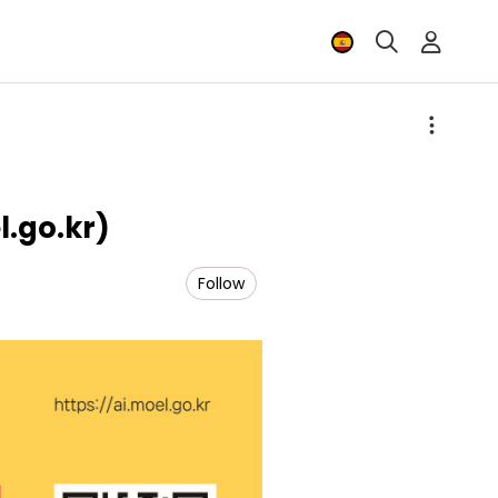
go.kr)
Follow