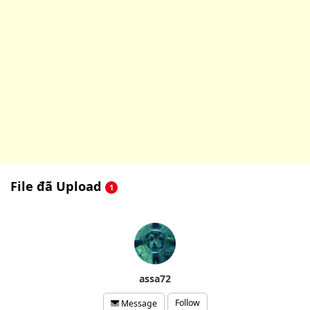
File đã Upload
1
assa72
Follow
Message