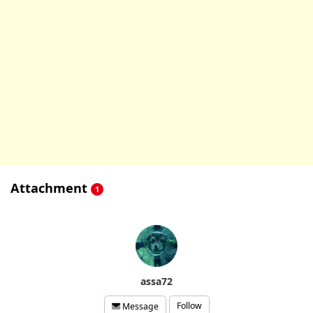
Attachment
1
assa72
Follow
Message