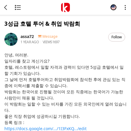
3성급 호텔 투어 & 취업 박람회
assa72
Message
Follow
1 YEAR AGO
VIEWS
1697
안녕, 여러분.
일자리를 찾고 계신가요?
호텔, 레스토랑에서 일할 자격과 경력이 있다면 5성급 호텔에서 일
할 기회가 있습니다.
그 날에 먼저 호텔투어하고 취업박람회에 참석한 후에 관심 있는 직
종에 이력서를 제출할 수 있습니다.
박람회는 한국어로 진행될 것이며 모든 직종에는 한국어가 가능한
사람만이 채용 될 것입니다.
이 박람회는 일할 수 있는 비자를 가진 모든 외국인에게 열려 있습니
다.
좋은 직장 취업에 성공하시길 기원합니다.
등록 링크 :
https://docs.google.com/.../1I3FxKQ.../edit