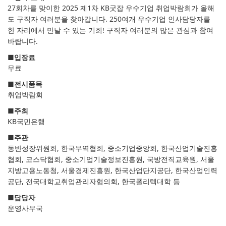
27회차를 맞이한 2025 제1차 KB굿잡 우수기업 취업박람회가 올해
도 구직자 여러분을 찾아갑니다. 250여개 우수기업 인사담당자를
한 자리에서 만날 수 있는 기회! 구직자 여러분의 많은 관심과 참여
바랍니다.
■
입장료
무료
■
전시품목
취업박람회
■
주최
KB국민은행
■
주관
동반성장위원회, 한국무역협회, 중소기업중앙회, 한국산업기술진흥
협회, 코스닥협회, 중소기업기술정보진흥원, 국방전직교육원, 서울
지방고용노동청, 서울경제진흥원, 한국산업단지공단, 한국산업인력
공단, 전국대학교취업관리자협의회, 한국폴리텍대학 등
■
담당자
운영사무국