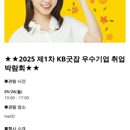
★★2025 제1차 KB굿잡 우수기업 취업
박람회★★
■
관람 시간
05/26(월)
10:00 - 17:00
■
관람 장소
Hall
D
■
행사 소개