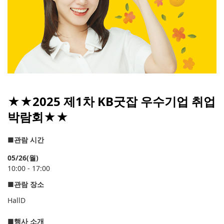
★★2025 제1차 KB굿잡 우수기업 취업
박람회★★
■
관람 시간
05/26(월)
10:00 - 17:00
■
관람 장소
Hall
D
■
행사 소개