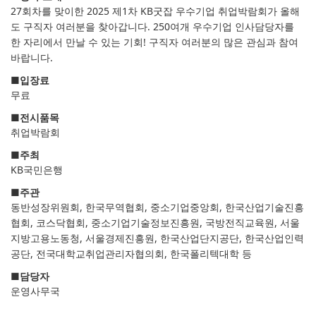
27회차를 맞이한 2025 제1차 KB굿잡 우수기업 취업박람회가 올해
도 구직자 여러분을 찾아갑니다. 250여개 우수기업 인사담당자를
한 자리에서 만날 수 있는 기회! 구직자 여러분의 많은 관심과 참여
바랍니다.
■
입장료
무료
■
전시품목
취업박람회
■
주최
KB국민은행
■
주관
동반성장위원회, 한국무역협회, 중소기업중앙회, 한국산업기술진흥
협회, 코스닥협회, 중소기업기술정보진흥원, 국방전직교육원, 서울
지방고용노동청, 서울경제진흥원, 한국산업단지공단, 한국산업인력
공단, 전국대학교취업관리자협의회, 한국폴리텍대학 등
■
담당자
운영사무국