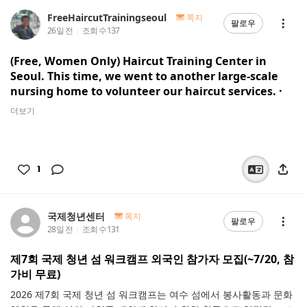
FreeHaircutTrainingseoul
쪽지
팔로우
26일 전
조회 수
137
(Free, Women Only) Haircut Training Center in
Seoul. This time, we went to another large-scale
nursing home to volunteer our haircut services. ·
더보기
1
국제청년센터
쪽지
팔로우
28일 전
조회 수
131
제7회 국제 청년 섬 워크캠프 외국인 참가자 모집(~7/20, 참
가비 무료)
2026 제7회 국제 청년 섬 워크캠프는 여수 섬에서 봉사활동과 문화