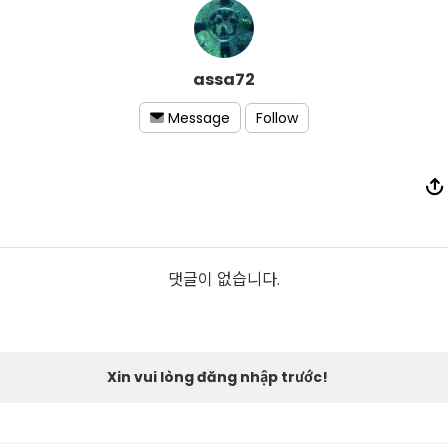
assa72
Follow
Message
댓글이 없습니다.
Xin vui lòng đăng nhập trước!