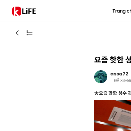
LiFE
Trang c
요즘 핫한 
assa72
ĐÃ XEM
9
★요즘 핫한 성수 