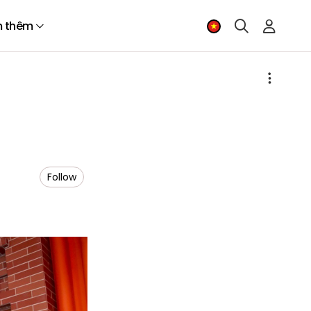
 thêm
Follow