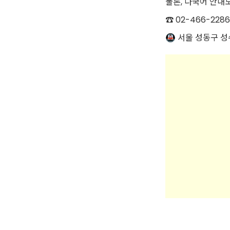
물론, 다국어 안내
☎
02-466-2286
🚇 서울 성동구 성