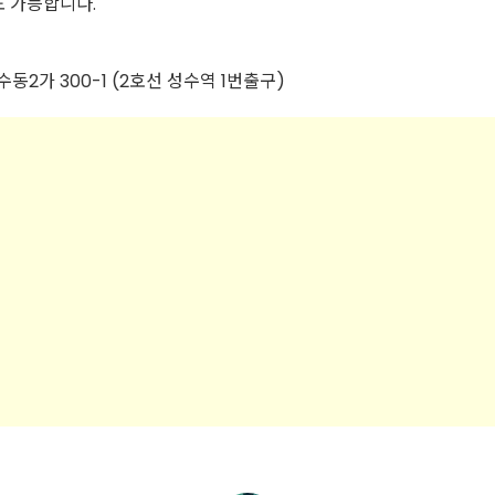
도 가능합니다.
수동2가 300-1 (2호선 성수역 1번출구)