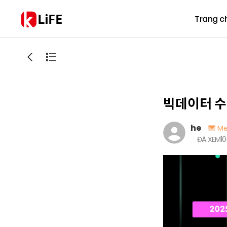
LiFE
Trang c
빅데이터 수
he
Me
ĐÃ XEM
10