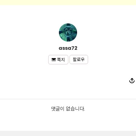
assa72
팔로우
쪽지
댓글이 없습니다.