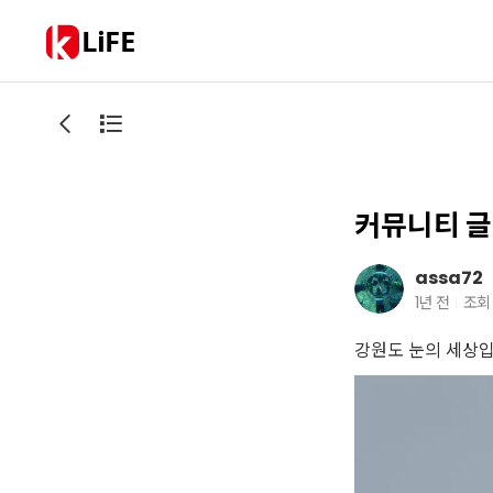
LiFE
커뮤니티 글
assa72
1년 전
조회
강원도 눈의 세상입