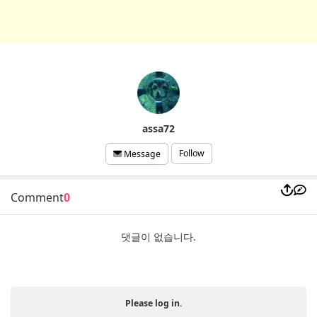
assa72
Follow
Message
Comment
0
댓글이 없습니다.
Please log in.