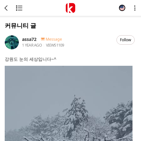
커뮤니티 글
assa72
Message
Follow
1 YEAR AGO
VIEWS
1109
강원도 눈의 세상입니다~^