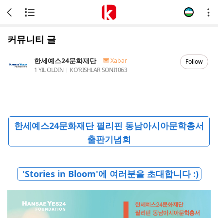
커뮤니티 글
한세예스24문화재단
Xabar
Follow
1 YIL OLDIN
KOʻRISHLAR SONI
1063
한세예스24문화재단 필리핀 동남아시아문학총서
출판기념회
'Stories in Bloom'에 여러분을 초대합니다 :)