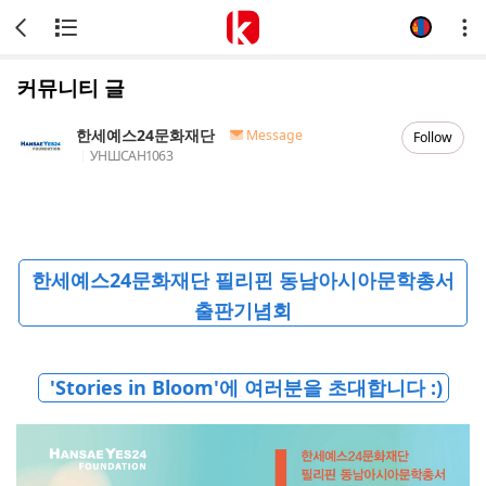
커뮤니티 글
한세예스24문화재단
Message
Follow
УНШСАН
1063
한세예스24문화재단 필리핀 동남아시아문학총서
출판기념회
'Stories in Bloom'에 여러분을 초대합니다 :)