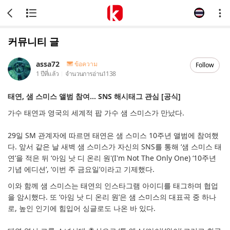
커뮤니티 글
assa72
ข้อความ
Follow
1 ปีที่แล้ว
จำนวนการอ่าน
1138
태연, 샘 스미스 앨범 참여… SNS 해시태그 관심 [공식]
가수 태연과 영국의 세계적 팝 가수 샘 스미스가 만났다.
29일 SM 관계자에 따르면 태연은 샘 스미스 10주년 앨범에 참여했
다. 앞서 같은 날 새벽 샘 스미스가 자신의 SNS를 통해 ‘샘 스미스 태
연’을 적은 뒤 ‘아임 낫 디 온리 원'(I'm Not The Only One) ‘10주년
기념 에디션’, ‘이번 주 금요일’이라고 기제했다.
이와 함께 샘 스미스는 태연의 인스타그램 아이디를 태그하며 협업
을 암시했다. 또 ‘아임 낫 디 온리 원’은 샘 스미스의 대표곡 중 하나
로, 높인 인기에 힘입어 싱글로도 나온 바 있다.