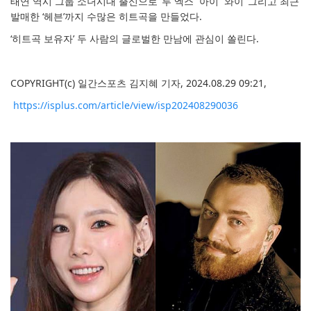
태연 역시 그룹 소녀시대 출신으로 ‘투 엑스’ ‘아이’ ‘와이’ 그리고 최근
발매한 ‘헤븐’까지 수많은 히트곡을 만들었다.
‘히트곡 보유자’ 두 사람의 글로벌한 만남에 관심이 쏠린다.
COPYRIGHT(c) 일간스포츠
김지혜 기자,
2024.08.29 09:21,
https://isplus.com/article/view/isp202408290036