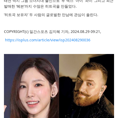
태연 역시 그룹 소녀시대 출신으로 ‘투 엑스’ ‘아이’ ‘와이’ 그리고 최근
발매한 ‘헤븐’까지 수많은 히트곡을 만들었다.
‘히트곡 보유자’ 두 사람의 글로벌한 만남에 관심이 쏠린다.
COPYRIGHT(c) 일간스포츠
김지혜 기자,
2024.08.29 09:21,
https://isplus.com/article/view/isp202408290036