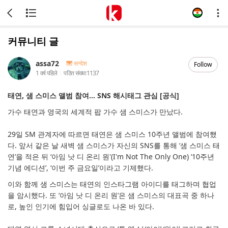
커뮤니티 글
assa72
सन्देश
Follow
1 वर्ष पहिले
पठित संख्या
1137
태연, 샘 스미스 앨범 참여… SNS 해시태그 관심 [공식]
가수 태연과 영국의 세계적 팝 가수 샘 스미스가 만났다.
29일 SM 관계자에 따르면 태연은 샘 스미스 10주년 앨범에 참여했
다. 앞서 같은 날 새벽 샘 스미스가 자신의 SNS를 통해 ‘샘 스미스 태
연’을 적은 뒤 ‘아임 낫 디 온리 원'(I'm Not The Only One) ‘10주년
기념 에디션’, ‘이번 주 금요일’이라고 기제했다.
이와 함께 샘 스미스는 태연의 인스타그램 아이디를 태그하며 협업
을 암시했다. 또 ‘아임 낫 디 온리 원’은 샘 스미스의 대표곡 중 하나
로, 높인 인기에 힘입어 싱글로도 나온 바 있다.