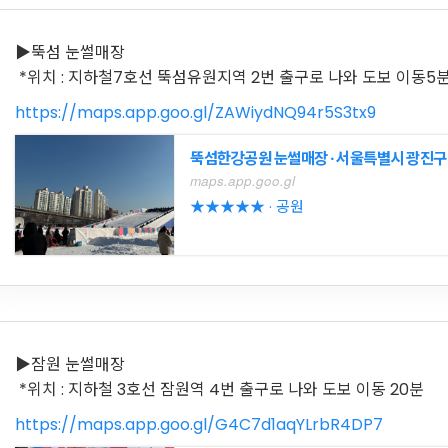
▶뚝섬 눈썰매장
*위치 : 지하철7호선 뚝섬유원지역 2번 출구로 나와 도보 이동5
https://maps.app.goo.gl/ZAWiydNQ94r5S3tx9
뚝섬한강공원 눈썰매장 · 서울특별시 광진구
maps.app.goo.gl
★★★★★ · 공원
▶잠원 눈썰매장
*위치 : 지하철 3호선 잠원역 4번 출구로 나와 도보 이동 20분
https://maps.app.goo.gl/G4C7d1aqYLrbR4DP7