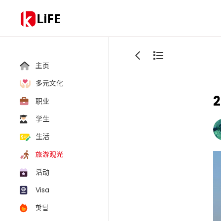
LiFE
主页
多元文化
职业
学生
生活
旅游观光
活动
Visa
핫딜