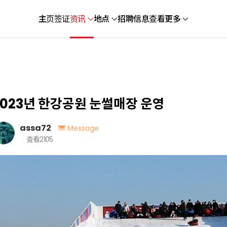
主页
签证
资讯
地点
招聘信息
查看更多
2023년 한강공원 눈썰매장 운영
assa72
Message
查看
2105