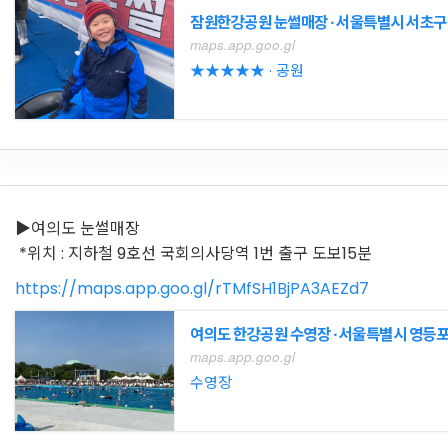
잠원한강공원 눈썰매장 · 서울특별시 서초구 
maps.app.goo.gl
★★★★★ · 공원
▶여의도 눈썰매장
*위치 : 지하철 9호선 국회의사당역 1번 출구 도보15분
https://maps.app.goo.gl/rTMfSH1BjPA3AEZd7
여의도 한강공원 수영장 · 서울특별시 영등포
maps.app.goo.gl
수영장